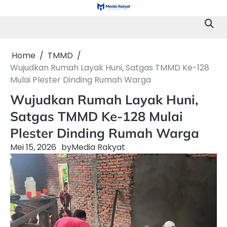
Skip
to
content
Home
TMMD
Wujudkan Rumah Layak Huni, Satgas TMMD Ke-128
Mulai Plester Dinding Rumah Warga
Wujudkan Rumah Layak Huni,
Satgas TMMD Ke-128 Mulai
Plester Dinding Rumah Warga
Mei 15, 2026
by
Media Rakyat