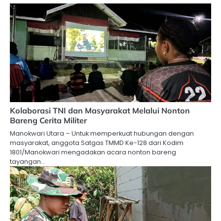
Kolaborasi TNI dan Masyarakat Melalui Nonton
Bareng Cerita Militer
Manokwari Utara – Untuk memperkuat hubungan dengan
masyarakat, anggota Satgas TMMD Ke-128 dari Kodim
1801/Manokwari mengadakan acara nonton bareng
tayangan…