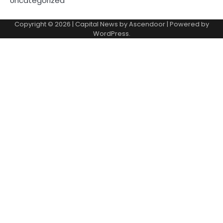
Uncategorized
Copyright © 2026
| Capital News by
Ascendoor
| Powered by
WordPress
.