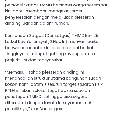
personel Satgas TMMD bersama warga setempat
kini bahu-membahu mengejar target
penyelesaian dengan melakukan plesteran
dinding luar dan dalam rumah.
Komandan Satgas (Dansatgas) TMMD ke-128,
Letkol Kav Yuliansyah, S.Hub.Int menyampaikan
bahwa percepatan ini bisa tercapai berkat
tingginya semangat gotong royong antara
prajurit TNI dan masyarakat.
​”Memasuki tahap plesteran dinding ini
menandakan struktur utama bangunan sudah
kokoh. Kami optimis seluruh target sasaran fisik
RTLH ini akan selesai tepat waktu sebelum
penutupan TMMD, sehingga bisa segera
ditempati dengan layak dan nyaman oleh
pemiliknya,” ujar Dansatgas.