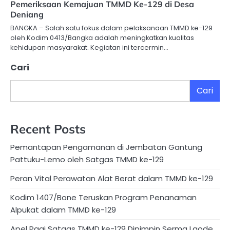
Pemeriksaan Kemajuan TMMD Ke-129 di Desa
Deniang
BANGKA – Salah satu fokus dalam pelaksanaan TMMD ke-129
oleh Kodim 0413/Bangka adalah meningkatkan kualitas
kehidupan masyarakat. Kegiatan ini tercermin…
Cari
Cari
Recent Posts
Pemantapan Pengamanan di Jembatan Gantung
Pattuku-Lemo oleh Satgas TMMD ke-129
Peran Vital Perawatan Alat Berat dalam TMMD ke-129
Kodim 1407/Bone Teruskan Program Penanaman
Alpukat dalam TMMD ke-129
Apel Pagi Satgas TMMD ke-129 Dipimpin Serma Laode