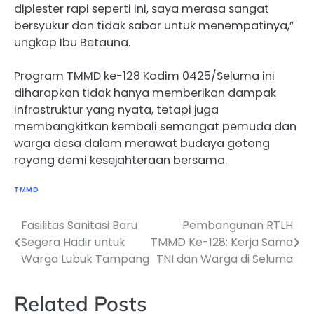
diplester rapi seperti ini, saya merasa sangat
bersyukur dan tidak sabar untuk menempatinya,”
ungkap Ibu Betauna.
Program TMMD ke-128 Kodim 0425/Seluma ini
diharapkan tidak hanya memberikan dampak
infrastruktur yang nyata, tetapi juga
membangkitkan kembali semangat pemuda dan
warga desa dalam merawat budaya gotong
royong demi kesejahteraan bersama.
TMMD
Fasilitas Sanitasi Baru
Pembangunan RTLH
Navigasi
Segera Hadir untuk
TMMD Ke-128: Kerja Sama
pos
Warga Lubuk Tampang
TNI dan Warga di Seluma
Related Posts