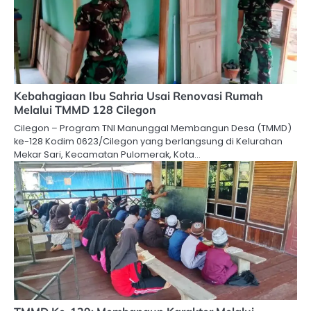
Kebahagiaan Ibu Sahria Usai Renovasi Rumah
Melalui TMMD 128 Cilegon
Cilegon – Program TNI Manunggal Membangun Desa (TMMD)
ke-128 Kodim 0623/Cilegon yang berlangsung di Kelurahan
Mekar Sari, Kecamatan Pulomerak, Kota…