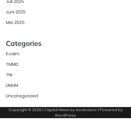
Juli 2025
Juni 2025
Mei 2025
Categories
Kodim
TMMD
TNI
UMUM
Uncategorized
Copyright © 2026
| Capital News by
Ascendoor
| Powered by
WordPress
.