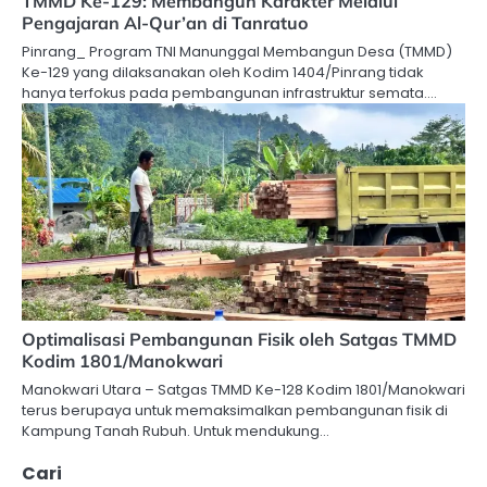
TMMD Ke-129: Membangun Karakter Melalui
Pengajaran Al-Qur’an di Tanratuo
Pinrang_ Program TNI Manunggal Membangun Desa (TMMD)
Ke-129 yang dilaksanakan oleh Kodim 1404/Pinrang tidak
hanya terfokus pada pembangunan infrastruktur semata.…
Optimalisasi Pembangunan Fisik oleh Satgas TMMD
Kodim 1801/Manokwari
Manokwari Utara – Satgas TMMD Ke-128 Kodim 1801/Manokwari
terus berupaya untuk memaksimalkan pembangunan fisik di
Kampung Tanah Rubuh. Untuk mendukung…
Cari