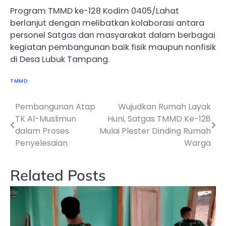
Program TMMD ke-128 Kodim 0405/Lahat
berlanjut dengan melibatkan kolaborasi antara
personel Satgas dan masyarakat dalam berbagai
kegiatan pembangunan baik fisik maupun nonfisik
di Desa Lubuk Tampang.
TMMD
Pembangunan Atap
Wujudkan Rumah Layak
Navigasi
TK Al-Muslimun
Huni, Satgas TMMD Ke-128
pos
dalam Proses
Mulai Plester Dinding Rumah
Penyelesaian
Warga
Related Posts