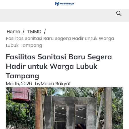
Skip
to
content
Home
TMMD
Fasilitas Sanitasi Baru Segera Hadir untuk Warga
Lubuk Tampang
Fasilitas Sanitasi Baru Segera
Hadir untuk Warga Lubuk
Tampang
Mei 15, 2026
by
Media Rakyat