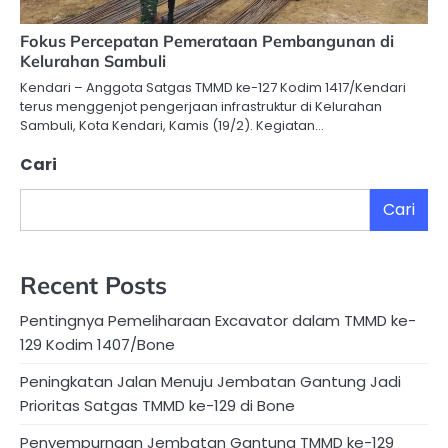
Fokus Percepatan Pemerataan Pembangunan di
Kelurahan Sambuli
Kendari – Anggota Satgas TMMD ke-127 Kodim 1417/Kendari
terus menggenjot pengerjaan infrastruktur di Kelurahan
Sambuli, Kota Kendari, Kamis (19/2). Kegiatan…
Cari
Cari
Recent Posts
Pentingnya Pemeliharaan Excavator dalam TMMD ke-
129 Kodim 1407/Bone
Peningkatan Jalan Menuju Jembatan Gantung Jadi
Prioritas Satgas TMMD ke-129 di Bone
Penyempurnaan Jembatan Gantung TMMD ke-129