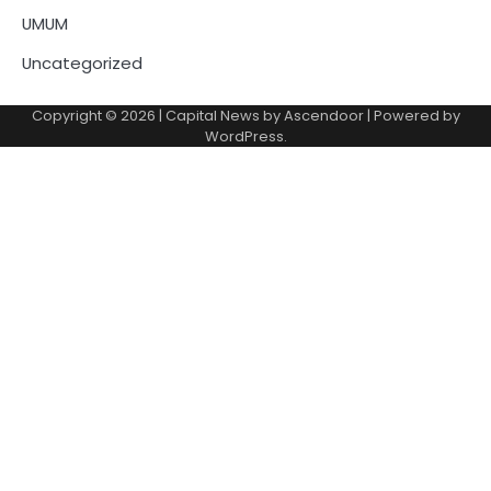
UMUM
Uncategorized
Copyright © 2026
| Capital News by
Ascendoor
| Powered by
WordPress
.