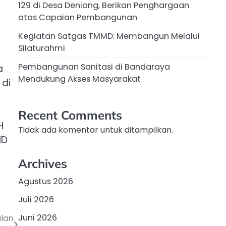
129 di Desa Deniang, Berikan Penghargaan
atas Capaian Pembangunan
Kegiatan Satgas TMMD: Membangun Melalui
Silaturahmi
Pembangunan Sanitasi di Bandaraya
a
Mendukung Akses Masyarakat
 di
Recent Comments
H
Tidak ada komentar untuk ditampilkan.
MD
Archives
Agustus 2026
Juli 2026
Juni 2026
alan