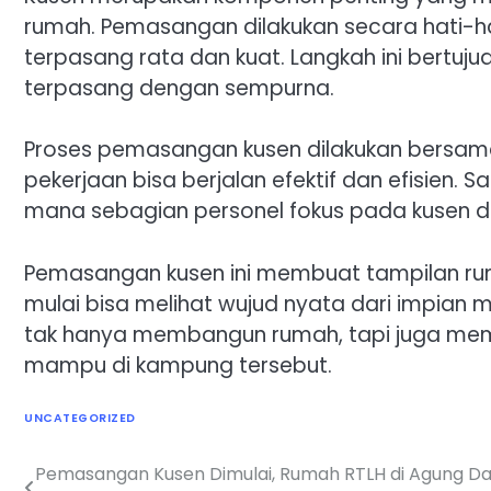
rumah. Pemasangan dilakukan secara hati-ha
terpasang rata dan kuat. Langkah ini bertuj
terpasang dengan sempurna.
Proses pemasangan kusen dilakukan bersam
pekerjaan bisa berjalan efektif dan efisien
mana sebagian personel fokus pada kusen da
Pemasangan kusen ini membuat tampilan rum
mulai bisa melihat wujud nyata dari impian 
tak hanya membangun rumah, tapi juga mem
mampu di kampung tersebut.
UNCATEGORIZED
Pemasangan Kusen Dimulai, Rumah RTLH di Agung D
Navigasi