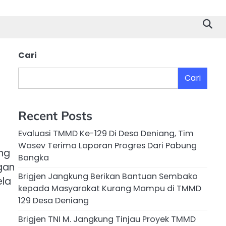
Cari
Cari
Recent Posts
Evaluasi TMMD Ke-129 Di Desa Deniang, Tim
Wasev Terima Laporan Progres Dari Pabung
ng
Bangka
gan
Brigjen Jangkung Berikan Bantuan Sembako
ela
kepada Masyarakat Kurang Mampu di TMMD
129 Desa Deniang
Brigjen TNI M. Jangkung Tinjau Proyek TMMD