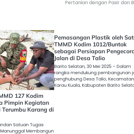
Pertanian dengan Pasir dan 
Pemasangan Plastik oleh Sa
TMMD Kodim 1012/Buntok
sebagai Persiapan Pengecor
Jalan di Desa Talio
Barito Selatan, 30 Mei 2025 – Dalam
rangka mendukung pembangunan j
penghubung Desa Talio, Kecamatan
Karau Kuala, Kabupaten Barito Selat
TMMD 127 Kodim
a Pimpin Kegiatan
i Terumbu Karang di
ndan Satuan Tugas
I Manunggal Membangun