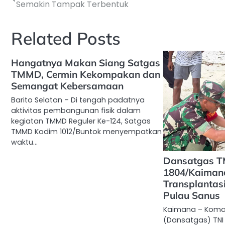
Semakin Tampak Terbentuk
pos
Related Posts
Hangatnya Makan Siang Satgas
TMMD, Cermin Kekompakan dan
Semangat Kebersamaan
Barito Selatan – Di tengah padatnya
aktivitas pembangunan fisik dalam
kegiatan TMMD Reguler Ke-124, Satgas
TMMD Kodim 1012/Buntok menyempatkan
waktu…
Dansatgas 
1804/Kaiman
Transplantas
Pulau Sanus
Kaimana – Koma
(Dansatgas) TN