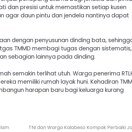
ti dan presisi untuk memastikan setiap kusen
uan agar daun pintu dan jendela nantinya dapat
aan dengan penyusunan dinding bata, sehingg
. Satgas TMMD membagi tugas dengan sistematis,
n sebagian lainnya pada dinding.
ah semakin terlihat utuh. Warga penerima RTL
mereka memiliki rumah layak huni. Kehadiran TM
bangun harapan baru bagi keluarga kurang
alam
TNI dan Warga Kalabeso Kompak Perbaiki J