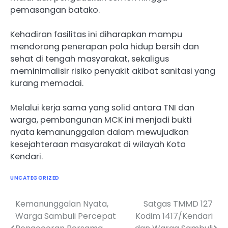
pemasangan batako.
Kehadiran fasilitas ini diharapkan mampu
mendorong penerapan pola hidup bersih dan
sehat di tengah masyarakat, sekaligus
meminimalisir risiko penyakit akibat sanitasi yang
kurang memadai.
Melalui kerja sama yang solid antara TNI dan
warga, pembangunan MCK ini menjadi bukti
nyata kemanunggalan dalam mewujudkan
kesejahteraan masyarakat di wilayah Kota
Kendari.
UNCATEGORIZED
Kemanunggalan Nyata,
Satgas TMMD 127
Navigasi
Warga Sambuli Percepat
Kodim 1417/Kendari
pos