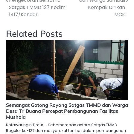
Pengecoran Bersama
dan Warga Sambuli
Satgas TMMD 127 Kodim
Kompak Dirikan
1417/Kendari
MCK
Related Posts
Semangat Gotong Royong Satgas TMMD dan Warga
Desa Tri Buana Percepat Pembangunan Fasilitas
Mushola
Kotawaringin Timur – Kebersamaan antara Satgas TMMD
Reguler ke-127 dan masyarakat terlihat dalam pembangunan