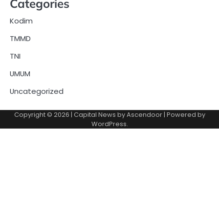
Categories
Kodim
TMMD
TNI
UMUM
Uncategorized
Copyright © 2026
| Capital News by
Ascendoor
| Powered by
WordPress
.