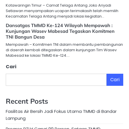
Kotawaringin Timur – Camat Telaga Antang Joko Ariyadi
Setiawan menyampaikan ucapan terimakasih telah memilih
Kecamatan Telaga Antang menjadi lokasi kegiatan…
Dansatgas TMMD Ke-124 Wilayah Mempawah :
Kunjungan Wasev Mabesad Tegaskan Komitmen
TNI Bangun Desa
Mempawah – Komitmen TNI dalam membantu pembangunan
di daerah kembali ditegaskan dalam kunjungan Tim Wasev
Mabesad ke lokasi TMMD Ke-124.…
Cari
Cari
Recent Posts
Fasilitas Air Bersih Jadi Fokus Utama TMMD di Bandar
Lampung
Progres RTLH Capai 99 Persen, Satgas TMMD