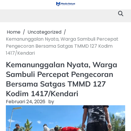
Skip
to
content
Home
Uncategorized
Kemanunggalan Nyata, Warga Sambuli Percepat
Pengecoran Bersama Satgas TMMD 127 Kodim
1417/Kendari
Kemanunggalan Nyata, Warga
Sambuli Percepat Pengecoran
Bersama Satgas TMMD 127
Kodim 1417/Kendari
Februari 24, 2026
by