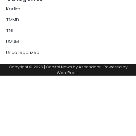
Kodim
TMMD
TNI
UMUM
Uncategorized
Copyright © 2026
| Capital News by
Ascendoor
| Powered by
WordPress
.