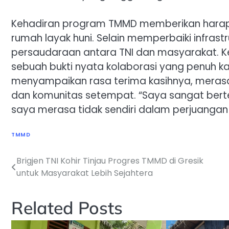
Kehadiran program TMMD memberikan hara
rumah layak huni. Selain memperbaiki infrastr
persaudaraan antara TNI dan masyarakat. Ke
sebuah bukti nyata kolaborasi yang penuh k
menyampaikan rasa terima kasihnya, merasa
dan komunitas setempat. “Saya sangat berte
saya merasa tidak sendiri dalam perjuangan 
TMMD
Brigjen TNI Kohir Tinjau Progres TMMD di Gresik
Navigasi
untuk Masyarakat Lebih Sejahtera
pos
Related Posts