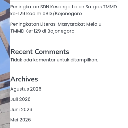
Peningkatan SDN Kesongo 1 oleh Satgas TMMD
ke-129 Kodim 0813/Bojonegoro
Peningkatan Literasi Masyarakat Melalui
TMMD Ke-129 di Bojonegoro
Recent Comments
Tidak ada komentar untuk ditampilkan.
Archives
Agustus 2026
Juli 2026
Juni 2026
Mei 2026