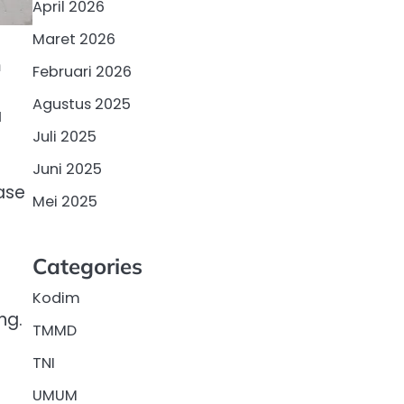
April 2026
Maret 2026
m
Februari 2026
Agustus 2025
a
Juli 2025
Juni 2025
ase
Mei 2025
Categories
Kodim
ng.
TMMD
l
TNI
UMUM