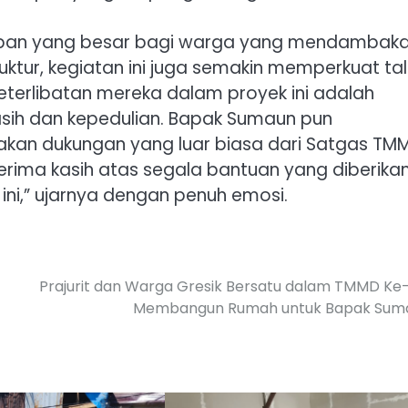
pan yang besar bagi warga yang mendambak
uktur, kegiatan ini juga semakin memperkuat tal
terlibatan mereka dalam proyek ini adalah
asih dan kepedulian. Bapak Sumaun pun
kan dukungan yang luar biasa dari Satgas TM
rima kasih atas segala bantuan yang diberikan
ini,” ujarnya dengan penuh emosi.
Prajurit dan Warga Gresik Bersatu dalam TMMD Ke
Membangun Rumah untuk Bapak Sum