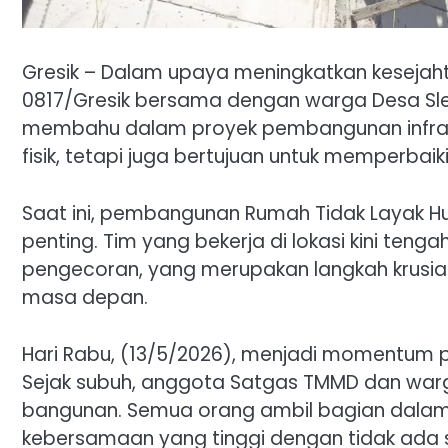
Gresik – Dalam upaya meningkatkan keseja
0817/Gresik bersama dengan warga Desa Sl
membahu dalam proyek pembangunan infrastr
fisik, tetapi juga bertujuan untuk memperbai
Saat ini, pembangunan Rumah Tidak Layak Hu
penting. Tim yang bekerja di lokasi kini te
pengecoran, yang merupakan langkah krusial
masa depan.
Hari Rabu, (13/5/2026), menjadi momentum p
Sejak subuh, anggota Satgas TMMD dan warg
bangunan. Semua orang ambil bagian dalam 
kebersamaan yang tinggi dengan tidak ada 