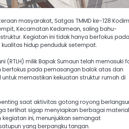
hteraan masyarakat, Satgas TMMD ke-128 Kodi
empit, Kecamatan Kedamean, saling bahu-
uktur. Kegiatan ini tidak hanya berfokus pad
ki kualitas hidup penduduk setempat.
ni (RTLH) milik Bapak Sumaun telah memasuki f
ngah berfokus pada pemasangan balok atas dan
 untuk memastikan kekuatan struktur rumah di
enting saat aktivitas gotong royong berlangsu
a terlihat sigap menyiapkan berbagai materia
kegiatan ini, menunjukkan semangat
satupun yang berpangku tangan.