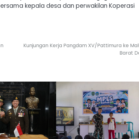
ersama kepala desa dan perwakilan Koperasi
an
Kunjungan Kerja Pangdam XV/Pattimura ke Mal
Barat D