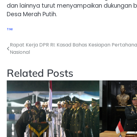
dan lainnya turut menyampaikan dukungan b
Desa Merah Putih.
TNI
Rapat Kerja DPR RI: Kasad Bahas Kesiapan Pertahan
Navigasi
Nasional
pos
Related Posts