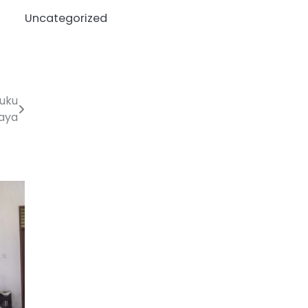
Uncategorized
uku
aya