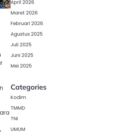
April 2026
Maret 2026
Februari 2026
Agustus 2025
Juli 2025
h
Juni 2025
r
Mei 2025
Categories
n
Kodim
TMMD
tara
TNI
,
UMUM