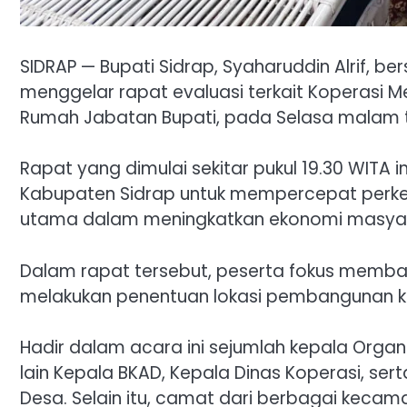
SIDRAP — Bupati Sidrap, Syaharuddin Alrif, b
menggelar rapat evaluasi terkait Koperasi M
Rumah Jabatan Bupati, pada Selasa malam t
Rapat yang dimulai sekitar pukul 19.30 WITA
Kabupaten Sidrap untuk mempercepat perkem
utama dalam meningkatkan ekonomi masyar
Dalam rapat tersebut, peserta fokus memba
melakukan penentuan lokasi pembangunan ko
Hadir dalam acara ini sejumlah kepala Organ
lain Kepala BKAD, Kepala Dinas Koperasi, s
Desa. Selain itu, camat dari berbagai kecama