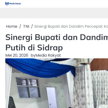
Skip
to
content
Home
TNI
Sinergi Bupati dan Dandim Percepat Ko
Sinergi Bupati dan Dandi
Putih di Sidrap
Mei 20, 2026
by
Media Rakyat