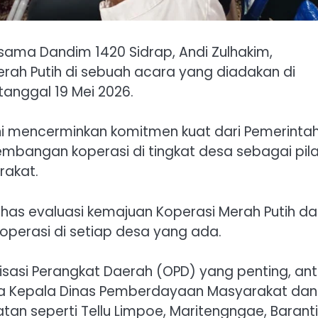
ersama Dandim 1420 Sidrap, Andi Zulhakim,
erah Putih di sebuah acara yang diadakan di
anggal 19 Mei 2026.
 ini mencerminkan komitmen kuat dari Pemerinta
bangan koperasi di tingkat desa sebagai pila
akat.
has evaluasi kemajuan Koperasi Merah Putih da
perasi di setiap desa yang ada.
isasi Perangkat Daerah (OPD) yang penting, an
erta Kepala Dinas Pemberdayaan Masyarakat dan
tan seperti Tellu Limpoe, Maritengngae, Baranti