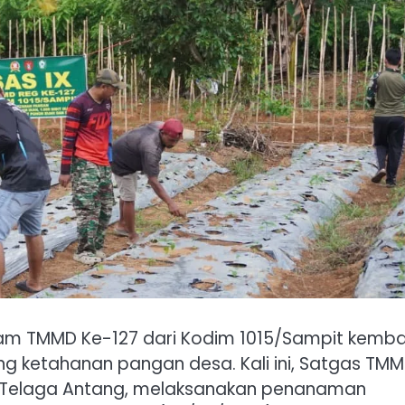
gram TMMD Ke-127 dari Kodim 1015/Sampit kemba
g ketahanan pangan desa. Kali ini, Satgas TM
 Telaga Antang, melaksanakan penanaman