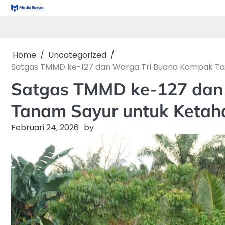
Skip
to
content
Home
Uncategorized
Satgas TMMD ke-127 dan Warga Tri Buana Kompak T
Satgas TMMD ke-127 dan
Tanam Sayur untuk Keta
Februari 24, 2026
by