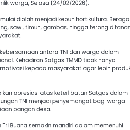
ilik warga, Selasa (24/02/2026).
 mulai diolah menjadi kebun hortikultura. Berag
ng, sawi, timun, gambas, hingga terong ditan
yarakat.
 kebersamaan antara TNI dan warga dalam
nal. Kehadiran Satgas TMMD tidak hanya
 motivasi kepada masyarakat agar lebih produk
ikan apresiasi atas keterlibatan Satgas dalam
dukungan TNI menjadi penyemangat bagi warga
iaan pangan desa.
sa Tri Buana semakin mandiri dalam memenuhi