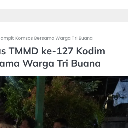
5/Sampit Komsos Bersama Warga Tri Buana
gas TMMD ke-127 Kodim
sama Warga Tri Buana