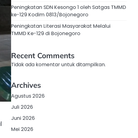
Peningkatan SDN Kesongo 1 oleh Satgas TMMD
ke-129 Kodim 0813/Bojonegoro
Peningkatan Literasi Masyarakat Melalui
TMMD Ke-129 di Bojonegoro
Recent Comments
Tidak ada komentar untuk ditampilkan.
Archives
Agustus 2026
Juli 2026
Juni 2026
l
Mei 2026