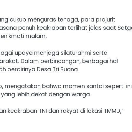
ang cukup menguras tenaga, para prajurit
asana penuh keakraban terlihat jelas saat Satg
menikmati malam.
bagai upaya menjaga silaturahmi serta
rakat. Dalam perbincangan, berbagai hal
ah berdirinya Desa Tri Buana.
rwo, mengatakan bahwa momen santai seperti ini
yang lebih dekat dengan warga.
an keakraban TNI dan rakyat di lokasi TMMD,”