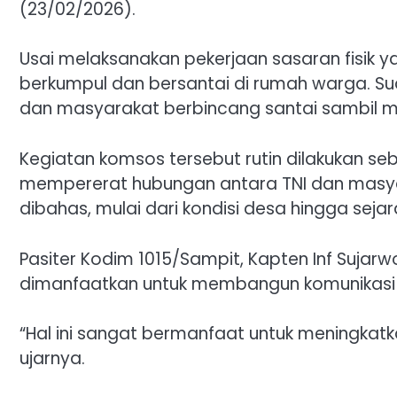
(23/02/2026).
Usai melaksanakan pekerjaan sasaran fisik y
berkumpul dan bersantai di rumah warga. Su
dan masyarakat berbincang santai sambil 
Kegiatan komsos tersebut rutin dilakukan se
mempererat hubungan antara TNI dan masya
dibahas, mulai dari kondisi desa hingga sejar
Pasiter Kodim 1015/Sampit, Kapten Inf Suja
dimanfaatkan untuk membangun komunikasi 
“Hal ini sangat bermanfaat untuk meningkatk
ujarnya.