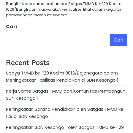
Bangli – Kerja sama erat antara Satgas TMMD Ke-129 Kodim
1626/Bangli dan masyarakat kembali terlihat dalam kegiatan
pemasangan plafon kalsiboard…
Cari
Cari
Recent Posts
Upaya TMMD ke-129 Kodim 0813/Bojonegoro dalam
Meningkatkan Fasilitas Pendidikan di SDN Kesongo 1
Kerja Sama Satgas TMMD dan Komunitas Pembangun
SDN Kesongo 1
Peningkatan Sarana Pendidikan oleh Satgas TMMD ke-
129 di SDN Kesongo 1
Peningkatan SDN Kesongo 1 oleh Satgas TMMD ke-129