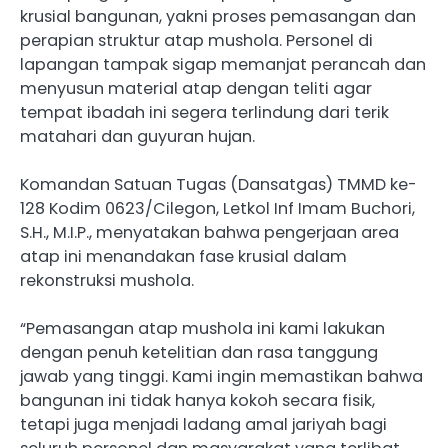
krusial bangunan, yakni proses pemasangan dan
perapian struktur atap mushola. Personel di
lapangan tampak sigap memanjat perancah dan
menyusun material atap dengan teliti agar
tempat ibadah ini segera terlindung dari terik
matahari dan guyuran hujan.
Komandan Satuan Tugas (Dansatgas) TMMD ke-
128 Kodim 0623/Cilegon, Letkol Inf Imam Buchori,
S.H., M.I.P., menyatakan bahwa pengerjaan area
atap ini menandakan fase krusial dalam
rekonstruksi mushola.
“Pemasangan atap mushola ini kami lakukan
dengan penuh ketelitian dan rasa tanggung
jawab yang tinggi. Kami ingin memastikan bahwa
bangunan ini tidak hanya kokoh secara fisik,
tetapi juga menjadi ladang amal jariyah bagi