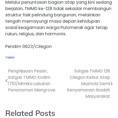
Melalui penuntasan bagian atap yang kini sedang
berjalan, TMMD ke-128 tidak sekadar membangun
struktur fisik pelindung bangunan, melainkan
tengah memayungi masa depan kehidupan
sosial keagamaan warga Pulomerak agar tetap
rukun, religius, dan harmonis.
Pendim 0623/Cilegon
TMMD
Penghijauan Pesisir,
Satgas TMMD 128
Navigasi
Satgas TMMD Kodim
Cilegon Kebut Atap
pos
1710/Mimika Lakukan
Mushola Demi
Penanaman Mangrove
Kenyamanan Ibadah
Masyarakat
Related Posts