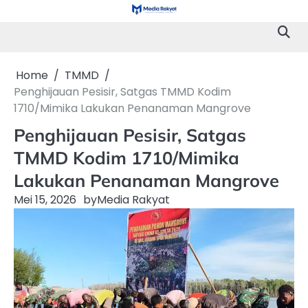
Skip
to
content
Home
TMMD
Penghijauan Pesisir, Satgas TMMD Kodim
1710/Mimika Lakukan Penanaman Mangrove
Penghijauan Pesisir, Satgas
TMMD Kodim 1710/Mimika
Lakukan Penanaman Mangrove
Mei 15, 2026
by
Media Rakyat