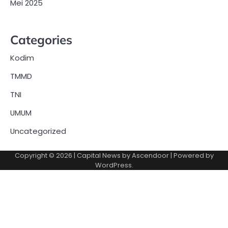
Mei 2025
Categories
Kodim
TMMD
TNI
UMUM
Uncategorized
Copyright © 2026
| Capital News by
Ascendoor
| Powered by
WordPress
.