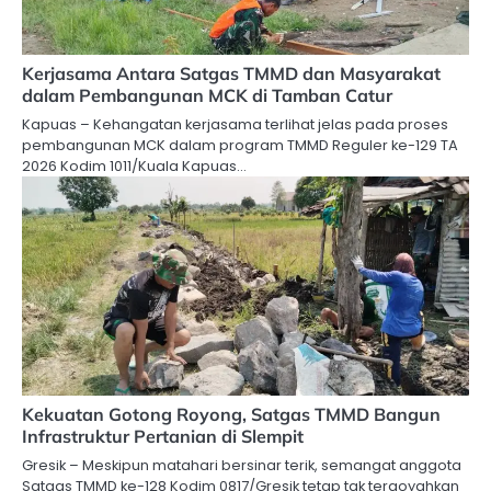
Kerjasama Antara Satgas TMMD dan Masyarakat
dalam Pembangunan MCK di Tamban Catur
Kapuas – Kehangatan kerjasama terlihat jelas pada proses
pembangunan MCK dalam program TMMD Reguler ke-129 TA
2026 Kodim 1011/Kuala Kapuas…
Kekuatan Gotong Royong, Satgas TMMD Bangun
Infrastruktur Pertanian di Slempit
Gresik – Meskipun matahari bersinar terik, semangat anggota
Satgas TMMD ke-128 Kodim 0817/Gresik tetap tak tergoyahkan