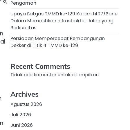
 8,
Pengaman
Upaya Satgas TMMD ke-129 Kodim 1407/Bone
Dalam Memastikan Infrastruktur Jalan yang
Berkualitas
un
Persiapan Mempercepat Pembangunan
al
Dekker di Titik 4 TMMD ke-129
Recent Comments
Tidak ada komentar untuk ditampilkan.
Archives
h
Agustus 2026
Juli 2026
an
Juni 2026