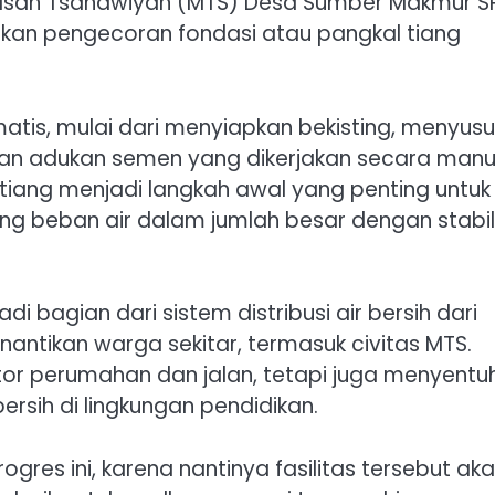
drasah Tsanawiyah (MTS) Desa Sumber Makmur SP
kan pengecoran fondasi atau pangkal tiang
tis, mulai dari menyiapkan bekisting, menyus
an adukan semen yang dikerjakan secara manu
ang menjadi langkah awal yang penting untuk
g beban air dalam jumlah besar dengan stabil
bagian dari sistem distribusi air bersih dari
nantikan warga sekitar, termasuk civitas MTS.
or perumahan dan jalan, tetapi juga menyentu
ersih di lingkungan pendidikan.
res ini, karena nantinya fasilitas tersebut ak