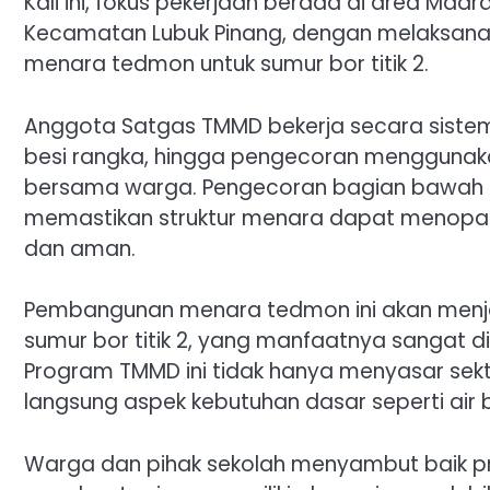
Kali ini, fokus pekerjaan berada di area Ma
Kecamatan Lubuk Pinang, dengan melaksana
menara tedmon untuk sumur bor titik 2.
Anggota Satgas TMMD bekerja secara sistema
besi rangka, hingga pengecoran menggunak
bersama warga. Pengecoran bagian bawah ti
memastikan struktur menara dapat menopan
dan aman.
Pembangunan menara tedmon ini akan menjadi 
sumur bor titik 2, yang manfaatnya sangat di
Program TMMD ini tidak hanya menyasar sekt
langsung aspek kebutuhan dasar seperti air b
Warga dan pihak sekolah menyambut baik prog