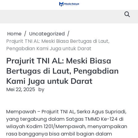
Skip
to
content
Home
Uncategorized
Prajurit TNI AL: Meski Biasa Bertugas di Laut,
Pengabdian Kami Juga untuk Darat
Prajurit TNI AL: Meski Biasa
Bertugas di Laut, Pengabdian
Kami Juga untuk Darat
Mei 22, 2025
by
Mempawah – Prajurit TNI AL, Serka Agus Supriadi,
yang tergabung dalam Satgas TMMD Ke-124 di
wilayah Kodim 1201/Mempawah, menyampaikan
rasa bangganya bisa ambil bagian dalam