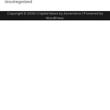
Uncategorized
Copyright © 2026
| Capital News by
Ascendoor
| Powered by
WordPress
.