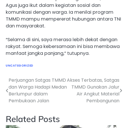
Agus juga ikut dalam kegiatan sosial dan
komunikasi dengan warga. Ia menilai program
TMMD mampu mempererat hubungan antara TNI
dan masyarakat.
“Selama di sini, saya merasa lebih dekat dengan
rakyat. Semoga kebersamaan ini bisa membawa
manfaat jangka panjang,” tutupnya.
UNCATEGORIZED
Perjuangan Satgas TMMD
Akses Terbatas, Satgas
Navigasi
dan Warga Hadapi Medan
TMMD Gunakan Jalur
pos
Berlumpur dalam
Air Angkut Material
Pembukaan Jalan
Pembangunan
Related Posts