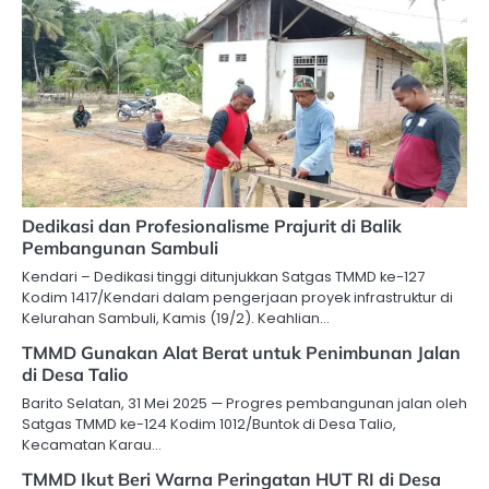
Dedikasi dan Profesionalisme Prajurit di Balik
Pembangunan Sambuli
Kendari – Dedikasi tinggi ditunjukkan Satgas TMMD ke-127
Kodim 1417/Kendari dalam pengerjaan proyek infrastruktur di
Kelurahan Sambuli, Kamis (19/2). Keahlian…
TMMD Gunakan Alat Berat untuk Penimbunan Jalan
di Desa Talio
Barito Selatan, 31 Mei 2025 — Progres pembangunan jalan oleh
Satgas TMMD ke-124 Kodim 1012/Buntok di Desa Talio,
Kecamatan Karau…
TMMD Ikut Beri Warna Peringatan HUT RI di Desa