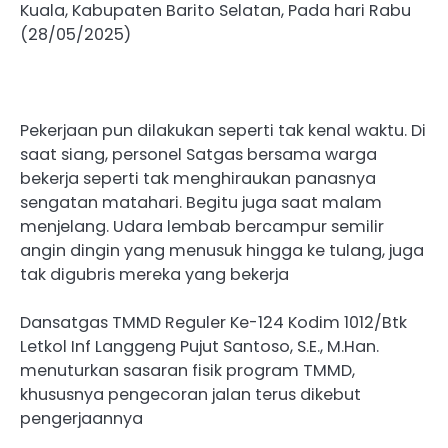
Kuala, Kabupaten Barito Selatan, Pada hari Rabu
(28/05/2025)
Pekerjaan pun dilakukan seperti tak kenal waktu. Di
saat siang, personel Satgas bersama warga
bekerja seperti tak menghiraukan panasnya
sengatan matahari. Begitu juga saat malam
menjelang. Udara lembab bercampur semilir
angin dingin yang menusuk hingga ke tulang, juga
tak digubris mereka yang bekerja
Dansatgas TMMD Reguler Ke-124 Kodim 1012/Btk
Letkol Inf Langgeng Pujut Santoso, S.E., M.Han.
menuturkan sasaran fisik program TMMD,
khususnya pengecoran jalan terus dikebut
pengerjaannya