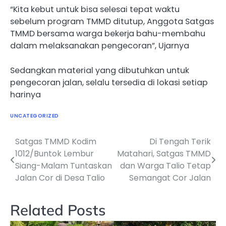
“Kita kebut untuk bisa selesai tepat waktu
sebelum program TMMD ditutup, Anggota Satgas
TMMD bersama warga bekerja bahu-membahu
dalam melaksanakan pengecoran”, Ujarnya
Sedangkan material yang dibutuhkan untuk
pengecoran jalan, selalu tersedia di lokasi setiap
harinya
UNCATEGORIZED
Satgas TMMD Kodim
Di Tengah Terik
Navigasi
1012/Buntok Lembur
Matahari, Satgas TMMD
pos
Siang-Malam Tuntaskan
dan Warga Talio Tetap
Jalan Cor di Desa Talio
Semangat Cor Jalan
Related Posts