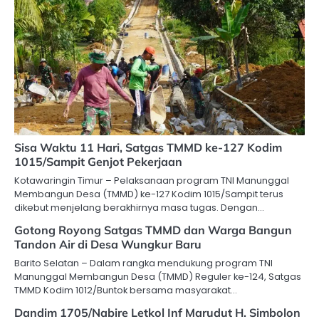
Sisa Waktu 11 Hari, Satgas TMMD ke-127 Kodim
1015/Sampit Genjot Pekerjaan
Kotawaringin Timur – Pelaksanaan program TNI Manunggal
Membangun Desa (TMMD) ke-127 Kodim 1015/Sampit terus
dikebut menjelang berakhirnya masa tugas. Dengan…
Gotong Royong Satgas TMMD dan Warga Bangun
Tandon Air di Desa Wungkur Baru
Barito Selatan – Dalam rangka mendukung program TNI
Manunggal Membangun Desa (TMMD) Reguler ke-124, Satgas
TMMD Kodim 1012/Buntok bersama masyarakat…
Dandim 1705/Nabire Letkol Inf Marudut H. Simbolon