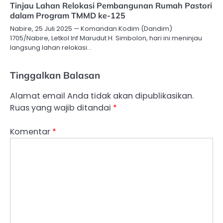
Tinjau Lahan Relokasi Pembangunan Rumah Pastori
dalam Program TMMD ke-125
Nabire, 25 Juli 2025 — Komandan Kodim (Dandim)
1705/Nabire, Letkol Inf Marudut H. Simbolon, hari ini meninjau
langsung lahan relokasi…
Tinggalkan Balasan
Alamat email Anda tidak akan dipublikasikan.
Ruas yang wajib ditandai
*
Komentar
*