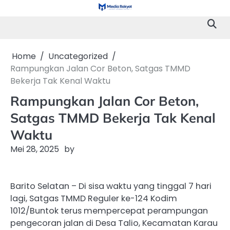
Skip
to
content
Home
Uncategorized
Rampungkan Jalan Cor Beton, Satgas TMMD
Bekerja Tak Kenal Waktu
Rampungkan Jalan Cor Beton,
Satgas TMMD Bekerja Tak Kenal
Waktu
Mei 28, 2025
by
Barito Selatan – Di sisa waktu yang tinggal 7 hari
lagi, Satgas TMMD Reguler ke-124 Kodim
1012/Buntok terus mempercepat perampungan
pengecoran jalan di Desa Talio, Kecamatan Karau