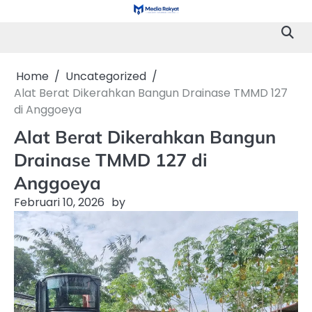
Skip
to
content
Home
Uncategorized
Alat Berat Dikerahkan Bangun Drainase TMMD 127
di Anggoeya
Alat Berat Dikerahkan Bangun
Drainase TMMD 127 di
Anggoeya
Februari 10, 2026
by