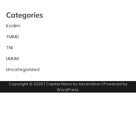
Categories
Kodim
TMMD
TNI
UMUM
Uncategorized
Copyright © 2026
| Capital News by
Ascendoor
| Powered by
WordPress
.