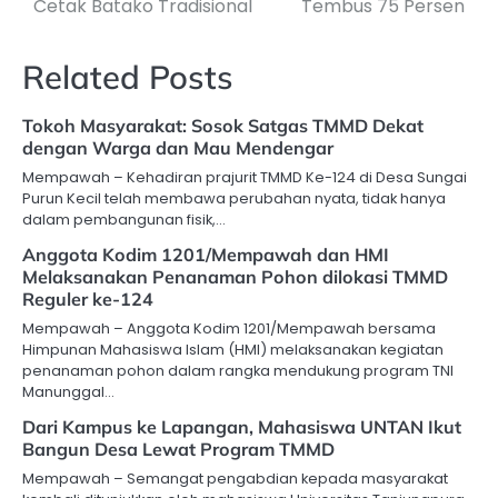
Cetak Batako Tradisional
Tembus 75 Persen
Related Posts
Tokoh Masyarakat: Sosok Satgas TMMD Dekat
dengan Warga dan Mau Mendengar
Mempawah – Kehadiran prajurit TMMD Ke-124 di Desa Sungai
Purun Kecil telah membawa perubahan nyata, tidak hanya
dalam pembangunan fisik,…
Anggota Kodim 1201/Mempawah dan HMI
Melaksanakan Penanaman Pohon dilokasi TMMD
Reguler ke-124
Mempawah – Anggota Kodim 1201/Mempawah bersama
Himpunan Mahasiswa Islam (HMI) melaksanakan kegiatan
penanaman pohon dalam rangka mendukung program TNI
Manunggal…
Dari Kampus ke Lapangan, Mahasiswa UNTAN Ikut
Bangun Desa Lewat Program TMMD
Mempawah – Semangat pengabdian kepada masyarakat