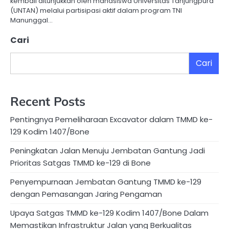
kembali ditunjukkan oleh mahasiswa Universitas Tanjungpura
(UNTAN) melalui partisipasi aktif dalam program TNI
Manunggal…
Cari
Cari
Recent Posts
Pentingnya Pemeliharaan Excavator dalam TMMD ke-
129 Kodim 1407/Bone
Peningkatan Jalan Menuju Jembatan Gantung Jadi
Prioritas Satgas TMMD ke-129 di Bone
Penyempurnaan Jembatan Gantung TMMD ke-129
dengan Pemasangan Jaring Pengaman
Upaya Satgas TMMD ke-129 Kodim 1407/Bone Dalam
Memastikan Infrastruktur Jalan yang Berkualitas