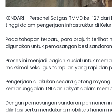
KENDARI – Personel Satgas TMMD ke-127 dari 
tinggi dalam pengerjaan infrastruktur di Kelu
Pada tahapan terbaru, para prajurit terliha
digunakan untuk pemasangan besi sandaran di
Proses ini menjadi bagian krusial untuk mema
maksimal sekaligus tampilan yang rapi dan pre
Pengerjaan dilakukan secara gotong royon
kemanunggalan TNI dan rakyat dalam memban
Dengan pemasangan sandaran permanen ini,
dilintasi serta mendukung mobilitas harian 