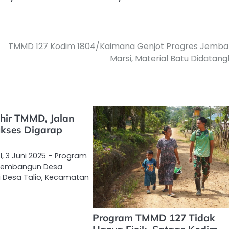
TMMD 127 Kodim 1804/Kaimana Genjot Progres Jemba
Marsi, Material Batu Didatan
hir TMMD, Jalan
ukses Digarap
l, 3 Juni 2025 – Program
Membangun Desa
i Desa Talio, Kecamatan
Program TMMD 127 Tidak