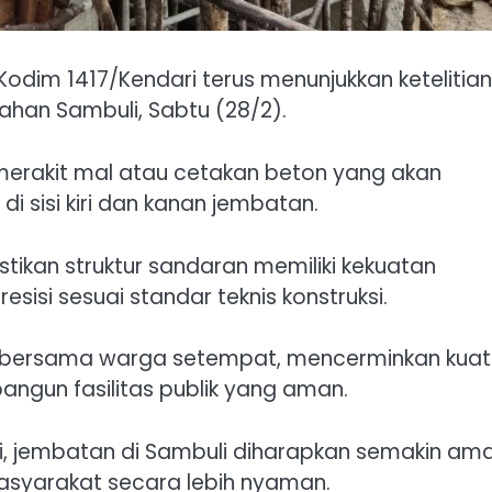
Kodim 1417/Kendari terus menunjukkan ketelitian
rahan Sambuli, Sabtu (28/2).
t merakit mal atau cetakan beton yang akan
 sisi kiri dan kanan jembatan.
stikan struktur sandaran memiliki kekuatan
sisi sesuai standar teknis konstruksi.
g bersama warga setempat, mencerminkan kua
gun fasilitas publik yang aman.
 jembatan di Sambuli diharapkan semakin am
masyarakat secara lebih nyaman.