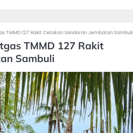
Satgas TMMD 127 Rakit Cetakan Sandaran Jembatan Sambuli
 Satgas TMMD 127 Rakit
an Sambuli