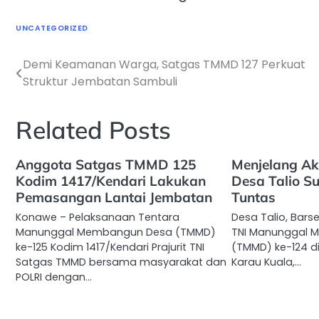
UNCATEGORIZED
Demi Keamanan Warga, Satgas TMMD 127 Perkuat
Navigasi
Struktur Jembatan Sambuli
pos
Related Posts
Anggota Satgas TMMD 125
Menjelang Ak
Kodim 1417/Kendari Lakukan
Desa Talio S
Pemasangan Lantai Jembatan
Tuntas
Konawe – Pelaksanaan Tentara
Desa Talio, Barse
Manunggal Membangun Desa (TMMD)
TNI Manunggal 
ke-125 Kodim 1417/Kendari Prajurit TNI
(TMMD) ke-124 d
Satgas TMMD bersama masyarakat dan
Karau Kuala,…
POLRI dengan…