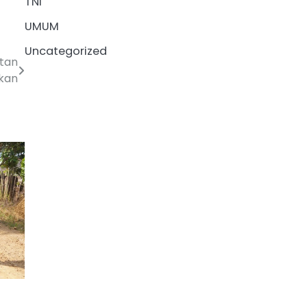
TNI
UMUM
Uncategorized
tan
gkan