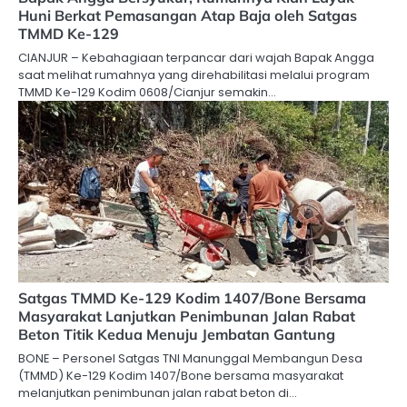
Huni Berkat Pemasangan Atap Baja oleh Satgas
TMMD Ke-129
CIANJUR – Kebahagiaan terpancar dari wajah Bapak Angga
saat melihat rumahnya yang direhabilitasi melalui program
TMMD Ke-129 Kodim 0608/Cianjur semakin…
Satgas TMMD Ke-129 Kodim 1407/Bone Bersama
Masyarakat Lanjutkan Penimbunan Jalan Rabat
Beton Titik Kedua Menuju Jembatan Gantung
BONE – Personel Satgas TNI Manunggal Membangun Desa
(TMMD) Ke-129 Kodim 1407/Bone bersama masyarakat
melanjutkan penimbunan jalan rabat beton di…