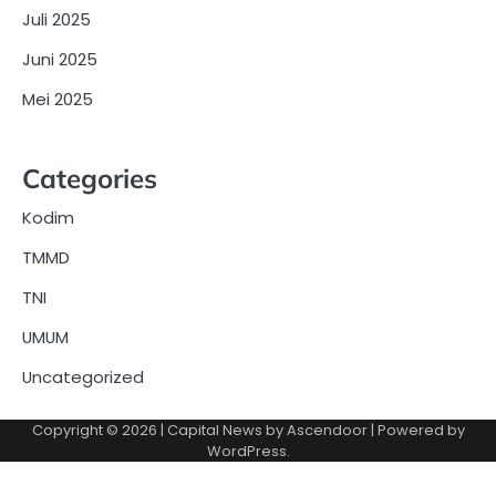
Juli 2025
Juni 2025
Mei 2025
Categories
Kodim
TMMD
TNI
UMUM
Uncategorized
Copyright © 2026
| Capital News by
Ascendoor
| Powered by
WordPress
.