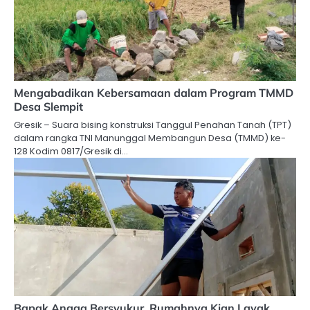
Mengabadikan Kebersamaan dalam Program TMMD
Desa Slempit
Gresik – Suara bising konstruksi Tanggul Penahan Tanah (TPT)
dalam rangka TNI Manunggal Membangun Desa (TMMD) ke-
128 Kodim 0817/Gresik di…
Bapak Angga Bersyukur, Rumahnya Kian Layak