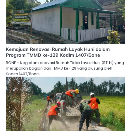
Kemajuan Renovasi Rumah Layak Huni dalam
Program TMMD ke-129 Kodim 1407/Bone
BONE – Kegiatan renovasi Rumah Tidak Layak Huni (RTLH) yang
merupakan bagian dari TMMD ke-129 yang diusung oleh
Kodim 1407/Bone,…