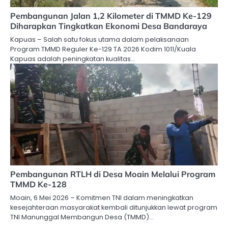
Pembangunan Jalan 1,2 Kilometer di TMMD Ke-129
Diharapkan Tingkatkan Ekonomi Desa Bandaraya
Kapuas – Salah satu fokus utama dalam pelaksanaan
Program TMMD Reguler Ke-129 TA 2026 Kodim 1011/Kuala
Kapuas adalah peningkatan kualitas…
Pembangunan RTLH di Desa Moain Melalui Program
TMMD Ke-128
Moain, 6 Mei 2026 – Komitmen TNI dalam meningkatkan
kesejahteraan masyarakat kembali ditunjukkan lewat program
TNI Manunggal Membangun Desa (TMMD)…