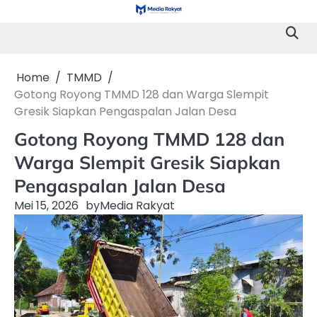
Skip
to
content
Home
TMMD
Gotong Royong TMMD 128 dan Warga Slempit
Gresik Siapkan Pengaspalan Jalan Desa
Gotong Royong TMMD 128 dan
Warga Slempit Gresik Siapkan
Pengaspalan Jalan Desa
Mei 15, 2026
by
Media Rakyat