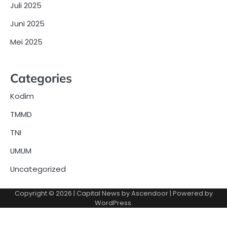
Juli 2025
Juni 2025
Mei 2025
Categories
Kodim
TMMD
TNI
UMUM
Uncategorized
Copyright © 2026
| Capital News by
Ascendoor
| Powered by
WordPress
.