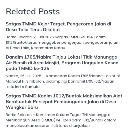
Related Posts
Satgas TMMD Kejar Target, Pengecoran Jalan di
Desa Talio Terus Dikebut
Barito Selatan, 2 Juni 2025 Satgas TMMD ke-124 Kodim
1012/Buntok terus menggeber pengerjaan pengecoran jalan
di Desa Talio, Kecamatan Karau…
Dandim 1705/Nabire Tinjau Lokasi Titik Manunggal
Air Bersih di Area Masjid, Program Unggulan Kasad
pada TMMD ke-125
Nabire, 25 Juli 2025 — Komandan Kodim 1705/Nabire, Letkol Inf
Marudut H. Simbolon, didampingi Danramil 1705-02/Napan
Lettu Inf La Samute…
Satgas TMMD Kodim 1012/Buntok Maksimalkan Alat
Berat untuk Percepat Pembangunan Jalan di Desa
Wungkur Baru
Barito Selatan – Komitmen Satuan Tugas TNI Manunggal
Membangun Desa (TMMD) ke-124 Kodim 1012/Buntok dalam
menyelesaikan sasaran fisik terus ditunjukkan…