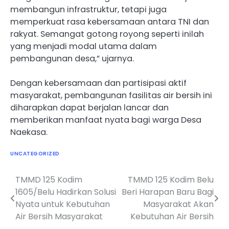
membangun infrastruktur, tetapi juga
memperkuat rasa kebersamaan antara TNI dan
rakyat. Semangat gotong royong seperti inilah
yang menjadi modal utama dalam
pembangunan desa,” ujarnya.
Dengan kebersamaan dan partisipasi aktif
masyarakat, pembangunan fasilitas air bersih ini
diharapkan dapat berjalan lancar dan
memberikan manfaat nyata bagi warga Desa
Naekasa.
UNCATEGORIZED
TMMD 125 Kodim
TMMD 125 Kodim Belu
Navigasi
1605/Belu Hadirkan Solusi
Beri Harapan Baru Bagi
pos
Nyata untuk Kebutuhan
Masyarakat Akan
Air Bersih Masyarakat
Kebutuhan Air Bersih