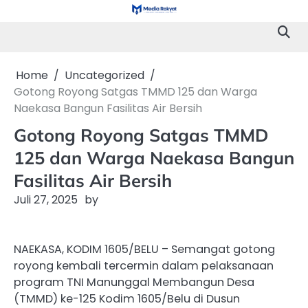
Skip
to
content
Home
Uncategorized
Gotong Royong Satgas TMMD 125 dan Warga
Naekasa Bangun Fasilitas Air Bersih
Gotong Royong Satgas TMMD
125 dan Warga Naekasa Bangun
Fasilitas Air Bersih
Juli 27, 2025
by
NAEKASA, KODIM 1605/BELU – Semangat gotong
royong kembali tercermin dalam pelaksanaan
program TNI Manunggal Membangun Desa
(TMMD) ke-125 Kodim 1605/Belu di Dusun