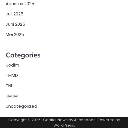
Agustus 2025
Juli 2025
Juni 2025
Mei 2025
Categories
Kodim
TMMD
TNI
UMUM
Uncategorized
Copyright © 2026
| Capital News by
Ascendoor
| Powered by
WordPress
.