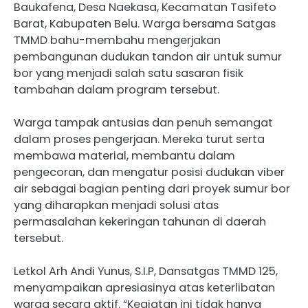
Baukafena, Desa Naekasa, Kecamatan Tasifeto
Barat, Kabupaten Belu. Warga bersama Satgas
TMMD bahu-membahu mengerjakan
pembangunan dudukan tandon air untuk sumur
bor yang menjadi salah satu sasaran fisik
tambahan dalam program tersebut.
Warga tampak antusias dan penuh semangat
dalam proses pengerjaan. Mereka turut serta
membawa material, membantu dalam
pengecoran, dan mengatur posisi dudukan viber
air sebagai bagian penting dari proyek sumur bor
yang diharapkan menjadi solusi atas
permasalahan kekeringan tahunan di daerah
tersebut.
Letkol Arh Andi Yunus, S.I.P, Dansatgas TMMD 125,
menyampaikan apresiasinya atas keterlibatan
warga secara aktif. “Kegiatan ini tidak hanya