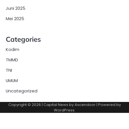
Juni 2025
Mei 2025
Categories
Kodim
TMMD
TNI
UMUM
Uncategorized
Copyright © 2026
| Capital News by
Ascendoor
| Powered by
WordPress
.