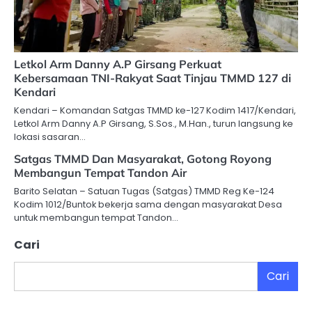
Letkol Arm Danny A.P Girsang Perkuat
Kebersamaan TNI-Rakyat Saat Tinjau TMMD 127 di
Kendari
Kendari – Komandan Satgas TMMD ke-127 Kodim 1417/Kendari,
Letkol Arm Danny A.P Girsang, S.Sos., M.Han., turun langsung ke
lokasi sasaran…
Satgas TMMD Dan Masyarakat, Gotong Royong
Membangun Tempat Tandon Air
Barito Selatan – Satuan Tugas (Satgas) TMMD Reg Ke-124
Kodim 1012/Buntok bekerja sama dengan masyarakat Desa
untuk membangun tempat Tandon…
Cari
Cari