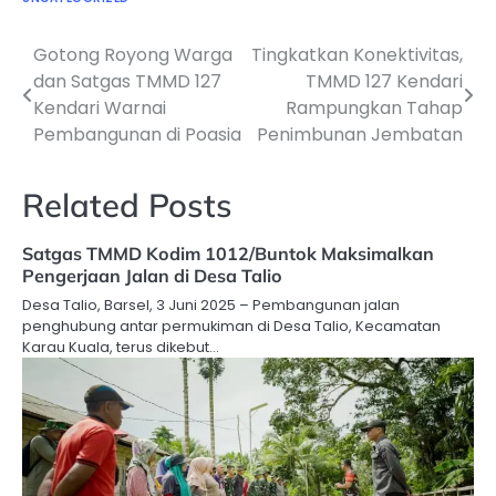
Gotong Royong Warga
Tingkatkan Konektivitas,
Navigasi
dan Satgas TMMD 127
TMMD 127 Kendari
pos
Kendari Warnai
Rampungkan Tahap
Pembangunan di Poasia
Penimbunan Jembatan
Related Posts
Satgas TMMD Kodim 1012/Buntok Maksimalkan
Pengerjaan Jalan di Desa Talio
Desa Talio, Barsel, 3 Juni 2025 – Pembangunan jalan
penghubung antar permukiman di Desa Talio, Kecamatan
Karau Kuala, terus dikebut…