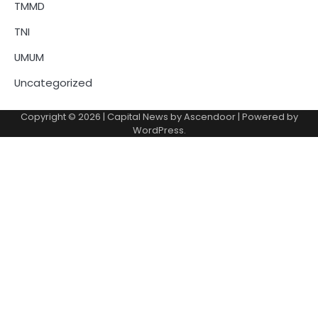
TMMD
TNI
UMUM
Uncategorized
Copyright © 2026
| Capital News by
Ascendoor
| Powered by
WordPress
.