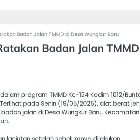
Ratakan Badan Jalan TMMD di Desa Wungkur Baru
i Ratakan Badan Jalan TMMD
n dalam program TMMD Ke-124 Kodim 1012/Bunt
erlihat pada Senin (19/05/2025), alat berat jen
 badan jalan di Desa Wungkur Baru, Kecamatan
an.
n lanjutan setelah sebelumnya dilakukan