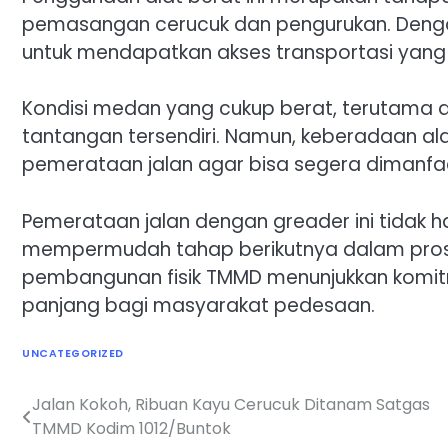
pemasangan cerucuk dan pengurukan. Denga
untuk mendapatkan akses transportasi yang
Kondisi medan yang cukup berat, terutama 
tantangan tersendiri. Namun, keberadaan 
pemerataan jalan agar bisa segera dimanf
Pemerataan jalan dengan greader ini tidak h
mempermudah tahap berikutnya dalam proses
pembangunan fisik TMMD menunjukkan komi
panjang bagi masyarakat pedesaan.
UNCATEGORIZED
Jalan Kokoh, Ribuan Kayu Cerucuk Ditanam Satgas
Navigasi
TMMD Kodim 1012/Buntok
pos