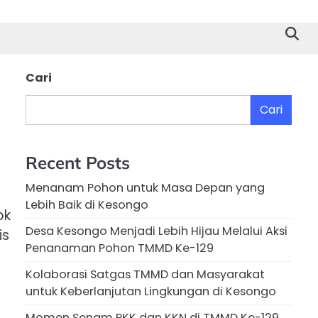
Cari
Cari
Recent Posts
Menanam Pohon untuk Masa Depan yang
Lebih Baik di Kesongo
ok
Desa Kesongo Menjadi Lebih Hijau Melalui Aksi
is
Penanaman Pohon TMMD Ke-129
Kolaborasi Satgas TMMD dan Masyarakat
untuk Keberlanjutan Lingkungan di Kesongo
Momen Senam PKK dan KKN di TMMD Ke-129