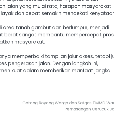
n jalan yang mulai rata, harapan masyarakat
 layak dan cepat semakin mendekati kenyataan
di area tanah gambut dan berlumpur, menjadi
alat berat sangat membantu mempercepat pros
aatkan masyarakat.
anya memperbaiki tampilan jalur akses, tetapi 
 pengerasan jalan. Dengan langkah ini,
tmen kuat dalam memberikan manfaat jangka
Gotong Royong Warga dan Satgas TMMD War
Pemasangan Cerucuk Ja