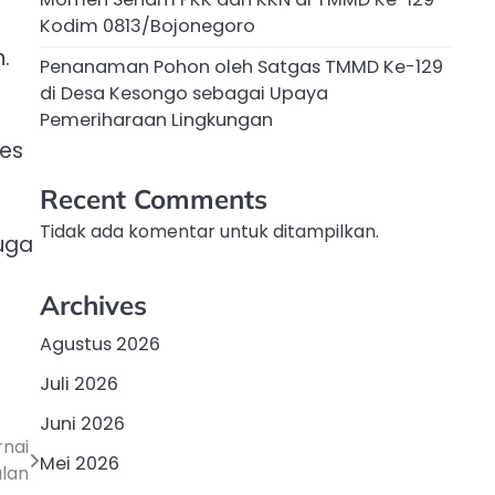
Kodim 0813/Bojonegoro
.
Penanaman Pohon oleh Satgas TMMD Ke-129
di Desa Kesongo sebagai Upaya
Pemeriharaan Lingkungan
es
Recent Comments
Tidak ada komentar untuk ditampilkan.
juga
Archives
Agustus 2026
Juli 2026
Juni 2026
nai
Mei 2026
lan