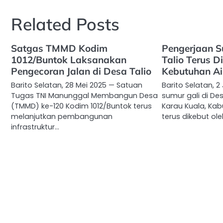
Related Posts
Satgas TMMD Kodim
Pengerjaan S
1012/Buntok Laksanakan
Talio Terus D
Pengecoran Jalan di Desa Talio
Kebutuhan Ai
Barito Selatan, 28 Mei 2025 — Satuan
Barito Selatan, 2
Tugas TNI Manunggal Membangun Desa
sumur gali di De
(TMMD) ke-120 Kodim 1012/Buntok terus
Karau Kuala, Kab
melanjutkan pembangunan
terus dikebut ol
infrastruktur…