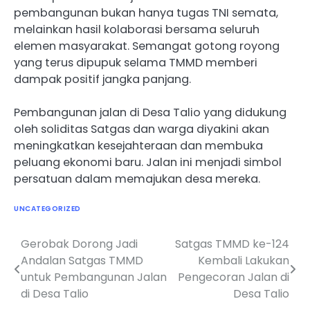
pembangunan bukan hanya tugas TNI semata,
melainkan hasil kolaborasi bersama seluruh
elemen masyarakat. Semangat gotong royong
yang terus dipupuk selama TMMD memberi
dampak positif jangka panjang.
Pembangunan jalan di Desa Talio yang didukung
oleh soliditas Satgas dan warga diyakini akan
meningkatkan kesejahteraan dan membuka
peluang ekonomi baru. Jalan ini menjadi simbol
persatuan dalam memajukan desa mereka.
UNCATEGORIZED
Gerobak Dorong Jadi
Satgas TMMD ke-124
Navigasi
Andalan Satgas TMMD
Kembali Lakukan
pos
untuk Pembangunan Jalan
Pengecoran Jalan di
di Desa Talio
Desa Talio