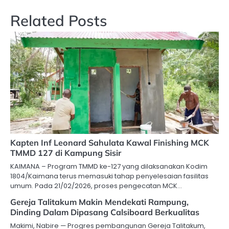
Related Posts
Kapten Inf Leonard Sahulata Kawal Finishing MCK
TMMD 127 di Kampung Sisir
KAIMANA – Program TMMD ke-127 yang dilaksanakan Kodim
1804/Kaimana terus memasuki tahap penyelesaian fasilitas
umum. Pada 21/02/2026, proses pengecatan MCK…
Gereja Talitakum Makin Mendekati Rampung,
Dinding Dalam Dipasang Calsiboard Berkualitas
Makimi, Nabire — Progres pembangunan Gereja Talitakum,