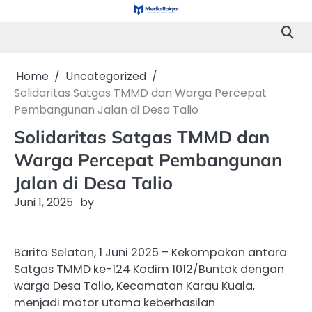
Skip
to
content
Home
Uncategorized
Solidaritas Satgas TMMD dan Warga Percepat
Pembangunan Jalan di Desa Talio
Solidaritas Satgas TMMD dan
Warga Percepat Pembangunan
Jalan di Desa Talio
Juni 1, 2025
by
Barito Selatan, 1 Juni 2025 – Kekompakan antara
Satgas TMMD ke-124 Kodim 1012/Buntok dengan
warga Desa Talio, Kecamatan Karau Kuala,
menjadi motor utama keberhasilan