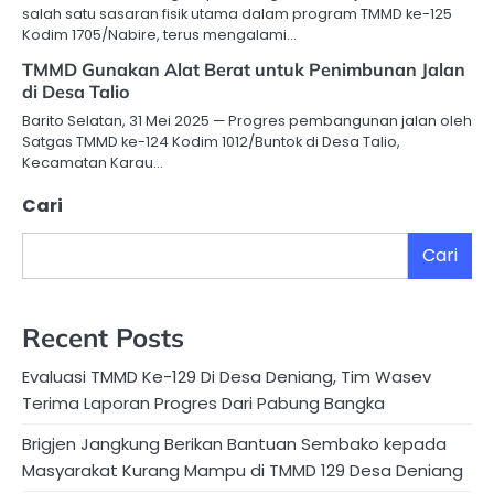
salah satu sasaran fisik utama dalam program TMMD ke-125
Kodim 1705/Nabire, terus mengalami…
TMMD Gunakan Alat Berat untuk Penimbunan Jalan
di Desa Talio
Barito Selatan, 31 Mei 2025 — Progres pembangunan jalan oleh
Satgas TMMD ke-124 Kodim 1012/Buntok di Desa Talio,
Kecamatan Karau…
Cari
Cari
Recent Posts
Evaluasi TMMD Ke-129 Di Desa Deniang, Tim Wasev
Terima Laporan Progres Dari Pabung Bangka
Brigjen Jangkung Berikan Bantuan Sembako kepada
Masyarakat Kurang Mampu di TMMD 129 Desa Deniang