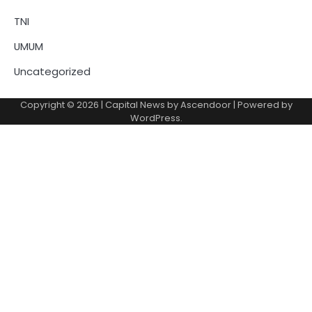
TNI
UMUM
Uncategorized
Copyright © 2026
| Capital News by
Ascendoor
| Powered by
WordPress
.