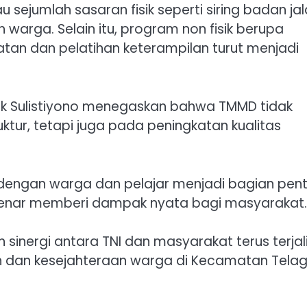
 sejumlah sasaran fisik seperti siring badan jal
warga. Selain itu, program non fisik berupa
an dan pelatihan keterampilan turut menjadi
tok Sulistiyono menegaskan bahwa TMMD tidak
tur, tetapi juga pada peningkatan kualitas
dengan warga dan pelajar menjadi bagian pent
nar memberi dampak nyata bagi masyarakat.
sinergi antara TNI dan masyarakat terus terjal
dan kesejahteraan warga di Kecamatan Tela