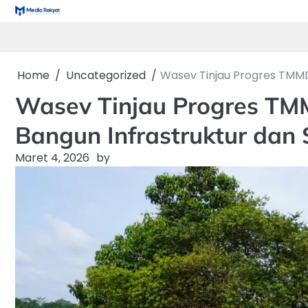
Skip
to
content
Home
Uncategorized
Wasev Tinjau Progres TMMD
Wasev Tinjau Progres TM
Bangun Infrastruktur dan
Maret 4, 2026
by