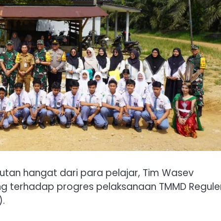
tan hangat dari para pelajar, Tim Wasev
ng terhadap progres pelaksanaan TMMD Regule
).