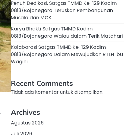
Penuh Dedikasi, Satgas TMMD Ke-129 Kodim
0813/Bojonegoro Teruskan Pembangunan
Musala dan MCK
Karya Bhakti Satgas TMMD Kodim
0813/Bojonegoro Walau dalam Terik Matahari
Kolaborasi Satgas TMMD Ke-129 Kodim
0813/Bojonegoro Dalam Mewujudkan RTLH Ibu
Wagini
Recent Comments
Tidak ada komentar untuk ditampilkan.
Archives
r
Agustus 2026
Juli 2026