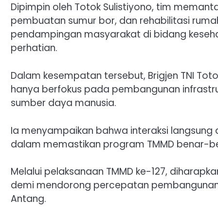
Dipimpin oleh Totok Sulistiyono, tim memantau
pembuatan sumur bor, dan rehabilitasi rumah 
pendampingan masyarakat di bidang kesehat
perhatian.
Dalam kesempatan tersebut, Brigjen TNI To
hanya berfokus pada pembangunan infrastruk
sumber daya manusia.
Ia menyampaikan bahwa interaksi langsung 
dalam memastikan program TMMD benar-be
Melalui pelaksanaan TMMD ke-127, diharapkan 
demi mendorong percepatan pembangunan 
Antang.