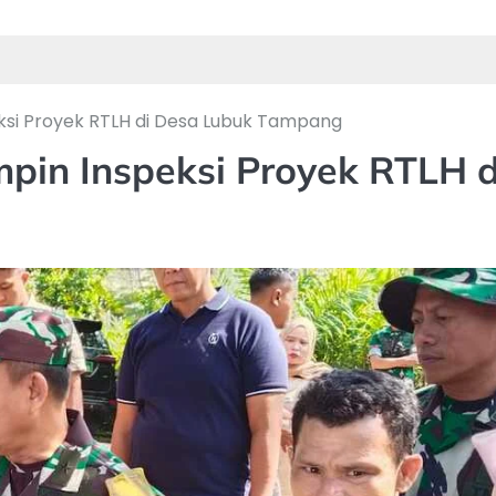
ksi Proyek RTLH di Desa Lubuk Tampang
pin Inspeksi Proyek RTLH d