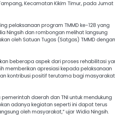
uk Tampang, Kecamatan Kikim Timur, pada Jumat
oring pelaksanaan program TMMD ke-128 yang
dia Ningsih dan rombongan melihat langsung
akan oleh Satuan Tugas (Satgas) TMMD denga
n beberapa aspek dari proses rehabilitasi ya
gsih memberikan apresiasi kepada pelaksanaan
n kontribusi positif terutama bagi masyarakat
a pemerintah daerah dan TNI untuk mendukung
an adanya kegiatan seperti ini dapat terus
angsung oleh masyarakat,” ujar Widia Ningsih.