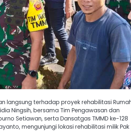
 langsung terhadap proyek rehabilitasi Ruma
, Widia Ningsih, bersama Tim Pengawasan dan
purno Setiawan, serta Dansatgas TMMD ke-128
anto, mengunjungi lokasi rehabilitasi milik Pak