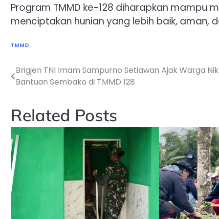
Program TMMD ke-128 diharapkan mampu me
menciptakan hunian yang lebih baik, aman, 
TMMD
Brigjen TNI Imam Sampurno Setiawan Ajak Warga Ni
Navigasi
Bantuan Sembako di TMMD 128
pos
Related Posts