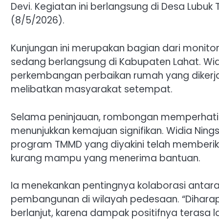
Devi. Kegiatan ini berlangsung di Desa Lub
(8/5/2026).
Kunjungan ini merupakan bagian dari monit
sedang berlangsung di Kabupaten Lahat. Wi
perkembangan perbaikan rumah yang dikerj
melibatkan masyarakat setempat.
Selama peninjauan, rombongan memperhatika
menunjukkan kemajuan signifikan. Widia Nin
program TMMD yang diyakini telah memberika
kurang mampu yang menerima bantuan.
Ia menekankan pentingnya kolaborasi antar
pembangunan di wilayah pedesaan. “Diharapk
berlanjut, karena dampak positifnya terasa l