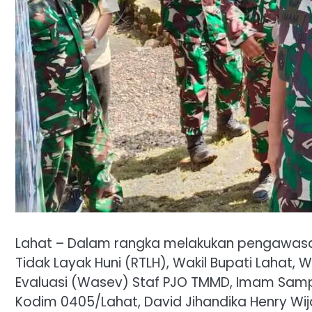
Lahat – Dalam rangka melakukan pengawasan
Tidak Layak Huni (RTLH), Wakil Bupati Lahat
Evaluasi (Wasev) Staf PJO TMMD, Imam Sam
Kodim 0405/Lahat, David Jihandika Henry Wijay