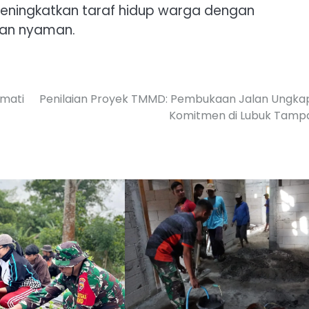
ningkatkan taraf hidup warga dengan
dan nyaman.
kmati
Penilaian Proyek TMMD: Pembukaan Jalan Ungka
Komitmen di Lubuk Tamp