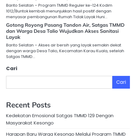
Barito Selatan – Program TMMD Reguler ke-124 Kodim
1012/Buntok kembali menunjukkan hasil positif dengan
menyasar pembangunan Rumah Tidak Layak Huni…
Gotong Royong Pasang Tandon Air, Satgas TMMD
dan Warga Desa Talio Wujudkan Akses Sanitasi
Layak
Barito Selatan – Akses air bersih yang layak semakin dekat
dengan warga Desa Talio, Kecamatan Karau Kuala, setelah
Satgas TMMD…
Cari
Cari
Recent Posts
Kedekatan Emosional Satgas TMMD 129 Dengan
Masyarakat Kesongo
Harapan Baru Warga Kesongo Melalui Program TMMD