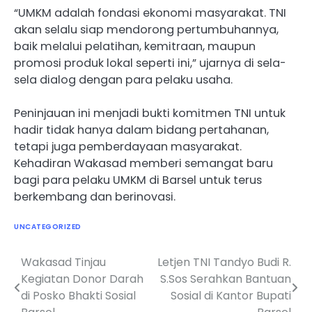
“UMKM adalah fondasi ekonomi masyarakat. TNI
akan selalu siap mendorong pertumbuhannya,
baik melalui pelatihan, kemitraan, maupun
promosi produk lokal seperti ini,” ujarnya di sela-
sela dialog dengan para pelaku usaha.
Peninjauan ini menjadi bukti komitmen TNI untuk
hadir tidak hanya dalam bidang pertahanan,
tetapi juga pemberdayaan masyarakat.
Kehadiran Wakasad memberi semangat baru
bagi para pelaku UMKM di Barsel untuk terus
berkembang dan berinovasi.
UNCATEGORIZED
Wakasad Tinjau
Letjen TNI Tandyo Budi R.
Navigasi
Kegiatan Donor Darah
S.Sos Serahkan Bantuan
pos
di Posko Bhakti Sosial
Sosial di Kantor Bupati