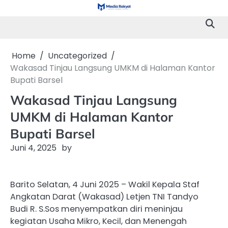
Skip
to
content
Home
Uncategorized
Wakasad Tinjau Langsung UMKM di Halaman Kantor
Bupati Barsel
Wakasad Tinjau Langsung
UMKM di Halaman Kantor
Bupati Barsel
Juni 4, 2025
by
Barito Selatan, 4 Juni 2025 – Wakil Kepala Staf
Angkatan Darat (Wakasad) Letjen TNI Tandyo
Budi R. S.Sos menyempatkan diri meninjau
kegiatan Usaha Mikro, Kecil, dan Menengah