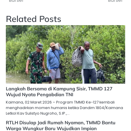
Barsel
Barsel
Related Posts
Langkah Bersama di Kampung Sisir, TMMD 127
Wujud Nyata Pengabdian TNI
Kaimana, 02 Maret 2026 – Program TMMD Ke-127 kembali
menghadirkan momen humanis ketika Dandim 1804/Kaimana
Letkol Kav Sulistyo Nugroho, S.IP.,…
RTLH Disulap Jadi Rumah Nyaman, TMMD Bantu
Warga Wungkur Baru Wujudkan Impian