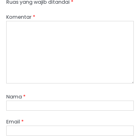
Ruas yang wajib ditandai
*
Komentar
*
Nama
*
Email
*