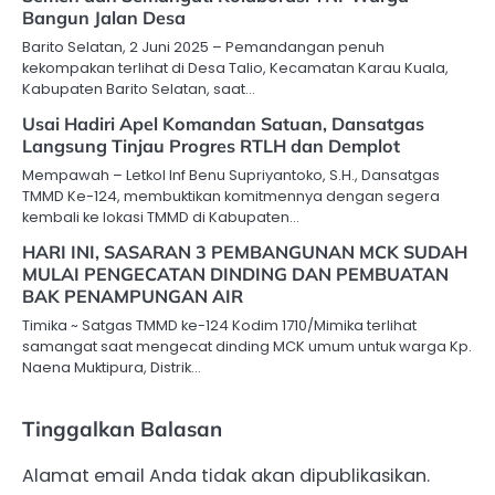
Bangun Jalan Desa
Barito Selatan, 2 Juni 2025 – Pemandangan penuh
kekompakan terlihat di Desa Talio, Kecamatan Karau Kuala,
Kabupaten Barito Selatan, saat…
Usai Hadiri Apel Komandan Satuan, Dansatgas
Langsung Tinjau Progres RTLH dan Demplot
Mempawah – Letkol Inf Benu Supriyantoko, S.H., Dansatgas
TMMD Ke-124, membuktikan komitmennya dengan segera
kembali ke lokasi TMMD di Kabupaten…
HARI INI, SASARAN 3 PEMBANGUNAN MCK SUDAH
MULAI PENGECATAN DINDING DAN PEMBUATAN
BAK PENAMPUNGAN AIR
Timika ~ Satgas TMMD ke-124 Kodim 1710/Mimika terlihat
samangat saat mengecat dinding MCK umum untuk warga Kp.
Naena Muktipura, Distrik…
Tinggalkan Balasan
Alamat email Anda tidak akan dipublikasikan.