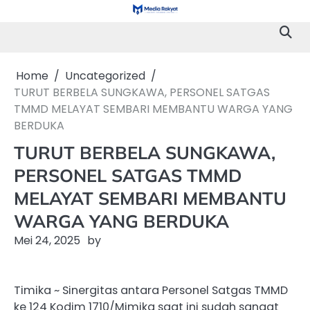
Skip
to
content
Home
Uncategorized
TURUT BERBELA SUNGKAWA, PERSONEL SATGAS
TMMD MELAYAT SEMBARI MEMBANTU WARGA YANG
BERDUKA
TURUT BERBELA SUNGKAWA,
PERSONEL SATGAS TMMD
MELAYAT SEMBARI MEMBANTU
WARGA YANG BERDUKA
Mei 24, 2025
by
Timika ~ Sinergitas antara Personel Satgas TMMD
ke 124 Kodim 1710/Mimika saat ini sudah sangat