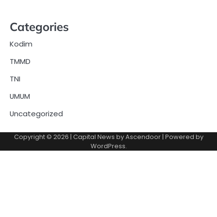
Categories
Kodim
TMMD
TNI
UMUM
Uncategorized
Copyright © 2026
| Capital News by
Ascendoor
| Powered by
WordPress
.