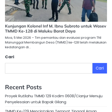
Kunjungan Kolonel Inf M. Ibnu Subroto untuk Wasev
TMMD Ke-128 di Maluku Barat Daya
Moa, 5 Mei 2026 – Tim pemantau dan evaluasi program TNI
Manunggal Membangun Desa (TMMD) ke-128 telah melakukan
kedatangan di…
Cari
Cari
Recent Posts
Proyek Rutilahu TMMD 129 Kodim 0608/Cianjur Menuju
Penyelesaian untuk Bapak Gilang
TMMD Ke-129 Menciptakan Tempat Tinggal Aman