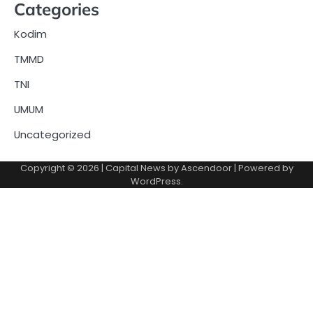
Categories
Kodim
TMMD
TNI
UMUM
Uncategorized
Copyright © 2026
| Capital News by
Ascendoor
| Powered by
WordPress
.