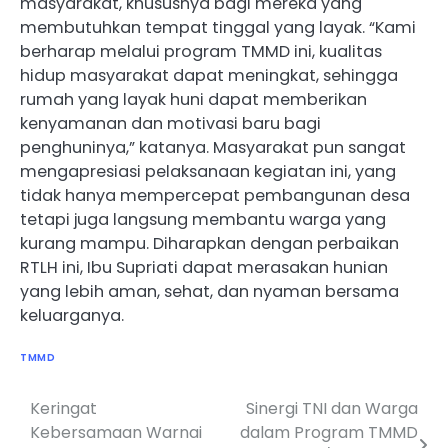
masyarakat, khususnya bagi mereka yang
membutuhkan tempat tinggal yang layak. “Kami
berharap melalui program TMMD ini, kualitas
hidup masyarakat dapat meningkat, sehingga
rumah yang layak huni dapat memberikan
kenyamanan dan motivasi baru bagi
penghuninya,” katanya. Masyarakat pun sangat
mengapresiasi pelaksanaan kegiatan ini, yang
tidak hanya mempercepat pembangunan desa
tetapi juga langsung membantu warga yang
kurang mampu. Diharapkan dengan perbaikan
RTLH ini, Ibu Supriati dapat merasakan hunian
yang lebih aman, sehat, dan nyaman bersama
keluarganya.
TMMD
Keringat
Sinergi TNI dan Warga
Navigasi
Kebersamaan Warnai
dalam Program TMMD