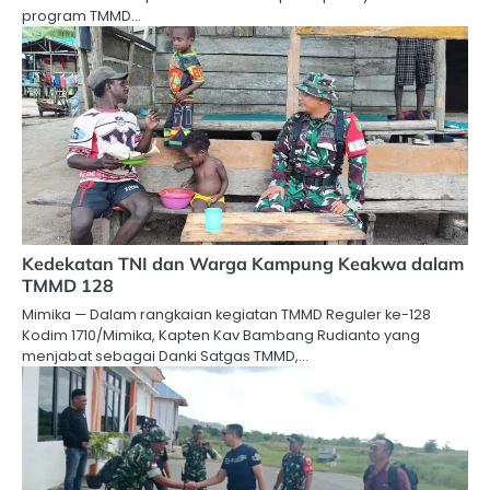
program TMMD…
Kedekatan TNI dan Warga Kampung Keakwa dalam
TMMD 128
Mimika — Dalam rangkaian kegiatan TMMD Reguler ke-128
Kodim 1710/Mimika, Kapten Kav Bambang Rudianto yang
menjabat sebagai Danki Satgas TMMD,…