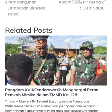
pos
Pembangunan
Kodim 1306/KP Perbaiki
Jembatan Ulusawa–
RTLH di Sausu
Taipa
Related Posts
Pangdam XVII/Cenderawasih Menghargai Peran
Pemkab Mimika dalam TMMD Ke-128
Timika – Mayjen TNI Febriel Buyung selaku Pangdam
XVII/Cenderawasih memberikan penghargaan kepada
Pemerintah Kabupaten Mimika atas partisipasinya dalam