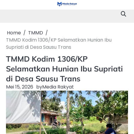
Skip
to
content
Home
TMMD
TMMD Kodim 1306/KP Selamatkan Hunian Ibu
Supriati di Desa Sausu Trans
TMMD Kodim 1306/KP
Selamatkan Hunian Ibu Supriati
di Desa Sausu Trans
Mei 15, 2026
by
Media Rakyat