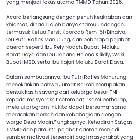
yang menjadi fokus utama TMMD Tahun 2026.
Acara berlangsung dengan penuh keakraban dan
khidmat, dihadiri oleh banyak tamu undangan,
termasuk Ketua Persit Koorcab Rem 151/Binaiya,
Ibu Putri Rafles Manurung, dan beberapa pejabat
daerah seperti Ibu Rely Noach, Bupati Maluku
Barat Daya dan Ibu Johana Helena Kilikily, Wakil
Bupati MBD, serta Ibu Kajari Maluku Barat Daya.
Dalam sambutannya, Ibu Putri Rafles Manurung
menekankan bahwa Jumat Berkah merupakan
bentuk kasih sayang dari keluarga besar TNI
kepada masyarakat setempat. “Kami berharap,
melalui program ini, kita dapat bersama-sama
merasakan berkah dan kebahagiaan dengan
warga Desa Moain,” ungkapnya. Kehadiran Satgas
TMMD dan para istri pejabat daerah menjadi
sumber motivasi tersendiri bagi masyarakat yang