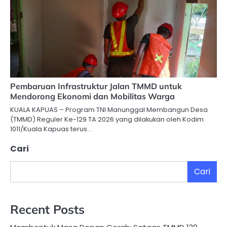
Pembaruan Infrastruktur Jalan TMMD untuk
Mendorong Ekonomi dan Mobilitas Warga
KUALA KAPUAS – Program TNI Manunggal Membangun Desa
(TMMD) Reguler Ke-129 TA 2026 yang dilakukan oleh Kodim
1011/Kuala Kapuas terus…
Cari
Cari
Recent Posts