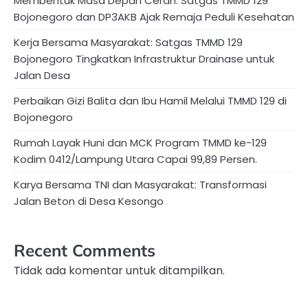
Membentuk Masa Depan Cerah: Satgas TMMD 129
Bojonegoro dan DP3AKB Ajak Remaja Peduli Kesehatan
Kerja Bersama Masyarakat: Satgas TMMD 129
Bojonegoro Tingkatkan Infrastruktur Drainase untuk
Jalan Desa
Perbaikan Gizi Balita dan Ibu Hamil Melalui TMMD 129 di
Bojonegoro
Rumah Layak Huni dan MCK Program TMMD ke-129
Kodim 0412/Lampung Utara Capai 99,89 Persen.
Karya Bersama TNI dan Masyarakat: Transformasi
Jalan Beton di Desa Kesongo
Recent Comments
Tidak ada komentar untuk ditampilkan.