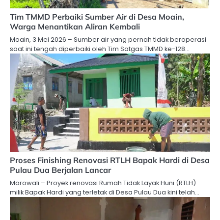
Tim TMMD Perbaiki Sumber Air di Desa Moain,
Warga Menantikan Aliran Kembali
Moain, 3 Mei 2026 – Sumber air yang pernah tidak beroperasi
saat ini tengah diperbaiki oleh Tim Satgas TMMD ke-128…
Proses Finishing Renovasi RTLH Bapak Hardi di Desa
Pulau Dua Berjalan Lancar
Morowali – Proyek renovasi Rumah Tidak Layak Huni (RTLH)
milik Bapak Hardi yang terletak di Desa Pulau Dua kini telah…