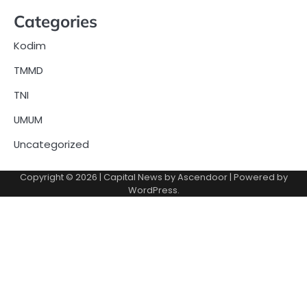
Categories
Kodim
TMMD
TNI
UMUM
Uncategorized
Copyright © 2026
| Capital News by
Ascendoor
| Powered by
WordPress
.