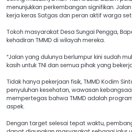
menunjukkan perkembangan signifikan. Jalan ya
kerja keras Satgas dan peran aktif warga 
Tokoh masyarakat Desa Sungai Pengga, Bapa
kehadiran TMMD di wilayah mereka.
“Jalan yang dulunya berlumpur kini sudah mu
kasih untuk TNI dan semua pihak yang bekerj
Tidak hanya pekerjaan fisik, TMMD Kodim Sint
penyuluhan kesehatan, wawasan kebangsaan,
mempertegas bahwa TMMD adalah program 
aspek.
Dengan target selesai tepat waktu, pembang
dapat digunakan masyarakat sebagai jalur u