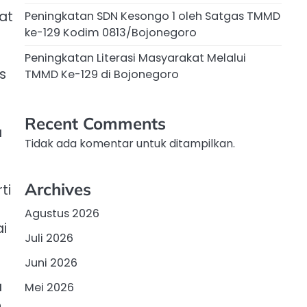
kat
Peningkatan SDN Kesongo 1 oleh Satgas TMMD
ke-129 Kodim 0813/Bojonegoro
Peningkatan Literasi Masyarakat Melalui
s
TMMD Ke-129 di Bojonegoro
Recent Comments
a
Tidak ada komentar untuk ditampilkan.
Archives
ti
Agustus 2026
i
Juli 2026
Juni 2026
a
Mei 2026
n