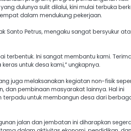
ng dulunya sulit dilalui, kini mulai terbuka ber
setempat dalam mendukung pekerjaan.
k Santo Petrus, mengaku sangat bersyukur ata
lai terbentuk. Ini sangat membantu kami. Terim
a keras untuk desa kami,” ungkapnya.
ang juga melaksanakan kegiatan non-fisik seper
 dan pembinaan masyarakat lainnya. Hal ini
terpadu untuk membangun desa dari berbaga
unan jalan dan jembatan ini diharapkan seger
tama dalam aktivitas ekonomi, pendidikan, da