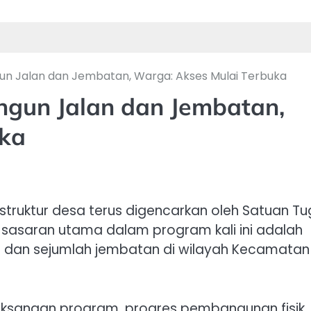
un Jalan dan Jembatan, Warga: Akses Mulai Terbuka
gun Jalan dan Jembatan,
uka
struktur desa terus digencarkan oleh Satuan T
 sasaran utama dalam program kali ini adalah
dan sejumlah jembatan di wilayah Kecamatan
elaksanaan program, progres pembangunan fisik