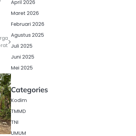
April 2026
Maret 2026
Februari 2026
Agustus 2025
rga
erat
Juli 2025
Juni 2025
Mei 2025
Categories
Kodim
TMMD
TNI
UMUM