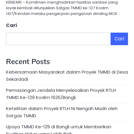
KENDARI – Komitmen menghadirkan fasilitas sanitasi yang
layak kembali ditunjukkan Satgas TMMD ke-127 Kodim
1417/Kendari melalui pengerjaan pengacian dinding MCK…
Cari
Cari
Recent Posts
Kebersamaan Masyarakat dalam Proyek TMMD di Desa
Sekardadi
Pemasangan Jendela Menyelesaikan Proyek RTLH
TMMD Ke-129 Kodim 1626/Bangli
Ketelitian dalam Proyek RTLH Ni Nengah Madri oleh
Satgas TMMD
Upaya TMMD Ke-129 di Bangli untuk Memberikan
Kualitas Hidup yang Lebih Baik