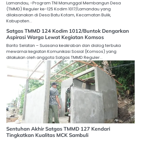
Lamandau, -Program TNI Manunggal Membangun Desa
(TMMD) Reguler ke-125 Kodim 1017/Lamandau yang
dilaksanakan di Desa Batu Kotam, Kecamatan Bulik,
Kabupaten…
Satgas TMMD 124 Kodim 1012/Buntok Dengarkan
Aspirasi Warga Lewat Kegiatan Komsos
Barito Selatan – Suasana keakraban dan dialog terbuka
mewarnai kegiatan Komunikasi Sosial (Komsos) yang
dilakukan oleh anggota Satgas TMMD Reguler…
Sentuhan Akhir Satgas TMMD 127 Kendari
Tingkatkan Kualitas MCK Sambuli