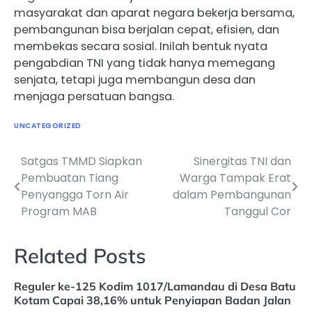
masyarakat dan aparat negara bekerja bersama,
pembangunan bisa berjalan cepat, efisien, dan
membekas secara sosial. Inilah bentuk nyata
pengabdian TNI yang tidak hanya memegang
senjata, tetapi juga membangun desa dan
menjaga persatuan bangsa.
UNCATEGORIZED
Satgas TMMD Siapkan
Sinergitas TNI dan
Navigasi
Pembuatan Tiang
Warga Tampak Erat
pos
Penyangga Torn Air
dalam Pembangunan
Program MAB
Tanggul Cor
Related Posts
Reguler ke-125 Kodim 1017/Lamandau di Desa Batu
Kotam Capai 38,16% untuk Penyiapan Badan Jalan