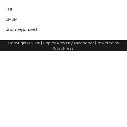
TNI
UMUM
Uncategorized
Copyright © 2026
| Capital News by
Ascendoor
| Powered by
WordPress
.