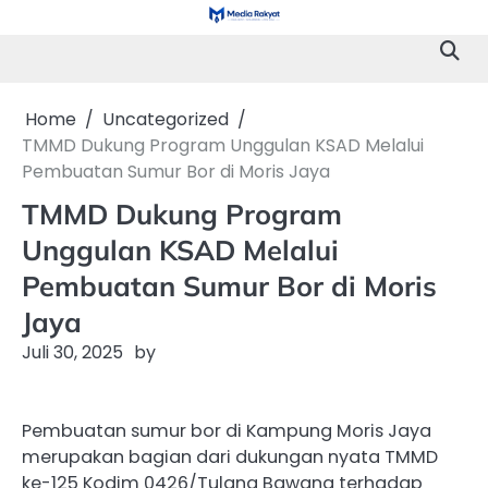
Skip
to
content
Home
Uncategorized
TMMD Dukung Program Unggulan KSAD Melalui
Pembuatan Sumur Bor di Moris Jaya
TMMD Dukung Program
Unggulan KSAD Melalui
Pembuatan Sumur Bor di Moris
Jaya
Juli 30, 2025
by
Pembuatan sumur bor di Kampung Moris Jaya
merupakan bagian dari dukungan nyata TMMD
ke-125 Kodim 0426/Tulang Bawang terhadap