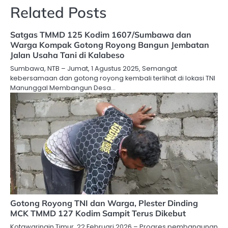
Related Posts
Satgas TMMD 125 Kodim 1607/Sumbawa dan
Warga Kompak Gotong Royong Bangun Jembatan
Jalan Usaha Tani di Kalabeso
Sumbawa, NTB – Jumat, 1 Agustus 2025, Semangat
kebersamaan dan gotong royong kembali terlihat di lokasi TNI
Manunggal Membangun Desa…
Gotong Royong TNI dan Warga, Plester Dinding
MCK TMMD 127 Kodim Sampit Terus Dikebut
Kotawaringin Timur, 22 Februari 2026 – Progres pembangunan