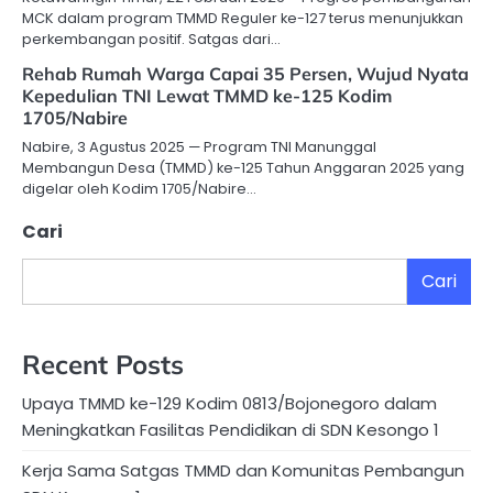
MCK dalam program TMMD Reguler ke-127 terus menunjukkan
perkembangan positif. Satgas dari…
Rehab Rumah Warga Capai 35 Persen, Wujud Nyata
Kepedulian TNI Lewat TMMD ke-125 Kodim
1705/Nabire
Nabire, 3 Agustus 2025 — Program TNI Manunggal
Membangun Desa (TMMD) ke-125 Tahun Anggaran 2025 yang
digelar oleh Kodim 1705/Nabire…
Cari
Cari
Recent Posts
Upaya TMMD ke-129 Kodim 0813/Bojonegoro dalam
Meningkatkan Fasilitas Pendidikan di SDN Kesongo 1
Kerja Sama Satgas TMMD dan Komunitas Pembangun