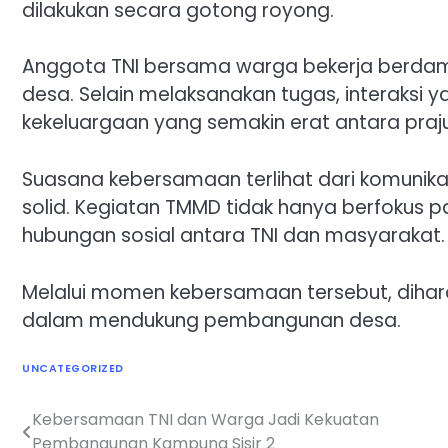
dilakukan secara gotong royong.
Anggota TNI bersama warga bekerja berda
desa. Selain melaksanakan tugas, interaksi 
kekeluargaan yang semakin erat antara praj
Suasana kebersamaan terlihat dari komunika
solid. Kegiatan TMMD tidak hanya berfokus 
hubungan sosial antara TNI dan masyarakat.
Melalui momen kebersamaan tersebut, diha
dalam mendukung pembangunan desa.
UNCATEGORIZED
Kebersamaan TNI dan Warga Jadi Kekuatan
Navigasi
Pembangunan Kampung Sisir 2