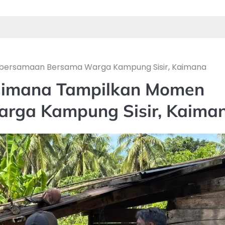
bersamaan Bersama Warga Kampung Sisir, Kaimana
aimana Tampilkan Momen
rga Kampung Sisir, Kaima