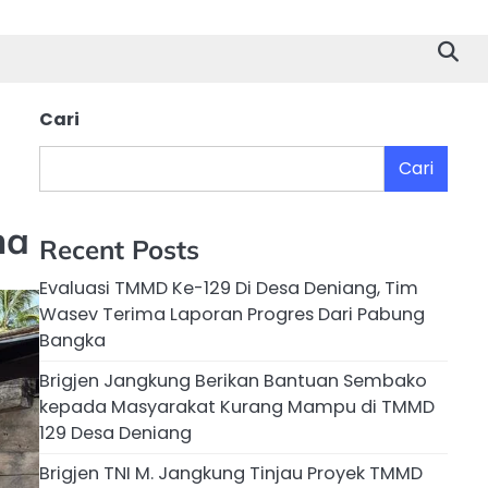
Cari
Cari
na
Recent Posts
Evaluasi TMMD Ke-129 Di Desa Deniang, Tim
Wasev Terima Laporan Progres Dari Pabung
Bangka
Brigjen Jangkung Berikan Bantuan Sembako
kepada Masyarakat Kurang Mampu di TMMD
129 Desa Deniang
Brigjen TNI M. Jangkung Tinjau Proyek TMMD