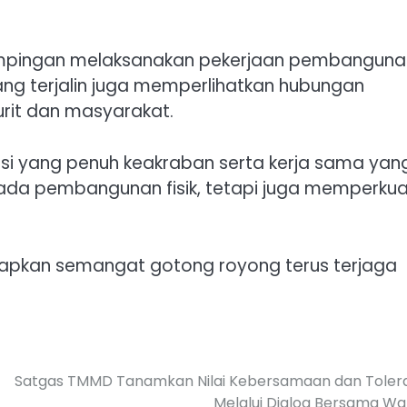
mpingan melaksanakan pekerjaan pembanguna
yang terjalin juga memperlihatkan hubungan
urit dan masyarakat.
si yang penuh keakraban serta kerja sama yan
pada pembangunan fisik, tetapi juga memperkua
rapkan semangat gotong royong terus terjaga
Satgas TMMD Tanamkan Nilai Kebersamaan dan Tolera
Melalui Dialog Bersama W