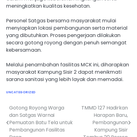
meningkatkan kualitas kesehatan.
Personel Satgas bersama masyarakat mulai
menyiapkan lokasi pembangunan serta material
yang dibutuhkan. Proses pengerjaan dilakukan
secara gotong royong dengan penuh semangat
kebersamaan.
Melalui penambahan fasilitas MCK ini, diharapkan
masyarakat Kampung Sisir 2 dapat menikmati
sarana sanitasi yang lebih layak dan memadai.
UNCATEGORIZED
Gotong Royong Warga
TMMD 127 Hadirkan
Navigasi
dan Satgas Warnai
Harapan Baru,
pos
Pemuatan Batu Tela untuk
Pembangunan
Pembangunan Fasilitas
Kampung Sisir