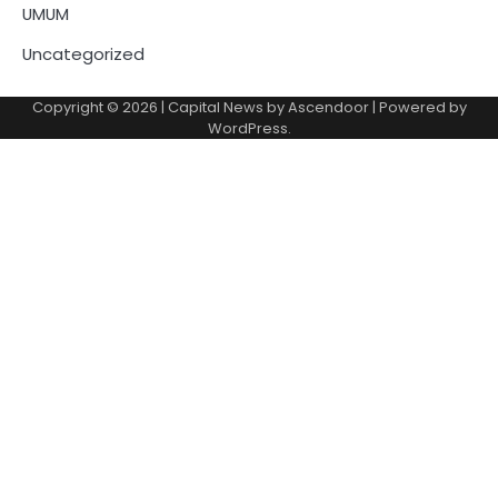
UMUM
Uncategorized
Copyright © 2026
| Capital News by
Ascendoor
| Powered by
WordPress
.