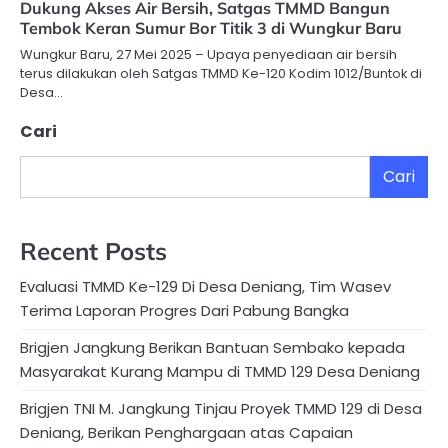
Dukung Akses Air Bersih, Satgas TMMD Bangun
Tembok Keran Sumur Bor Titik 3 di Wungkur Baru
Wungkur Baru, 27 Mei 2025 – Upaya penyediaan air bersih
terus dilakukan oleh Satgas TMMD Ke-120 Kodim 1012/Buntok di
Desa…
Cari
Cari
Recent Posts
Evaluasi TMMD Ke-129 Di Desa Deniang, Tim Wasev
Terima Laporan Progres Dari Pabung Bangka
Brigjen Jangkung Berikan Bantuan Sembako kepada
Masyarakat Kurang Mampu di TMMD 129 Desa Deniang
Brigjen TNI M. Jangkung Tinjau Proyek TMMD 129 di Desa
Deniang, Berikan Penghargaan atas Capaian