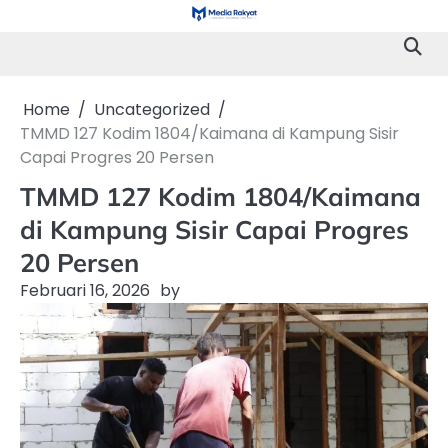
Skip
to
content
Home
Uncategorized
TMMD 127 Kodim 1804/Kaimana di Kampung Sisir
Capai Progres 20 Persen
TMMD 127 Kodim 1804/Kaimana
di Kampung Sisir Capai Progres
20 Persen
Februari 16, 2026
by