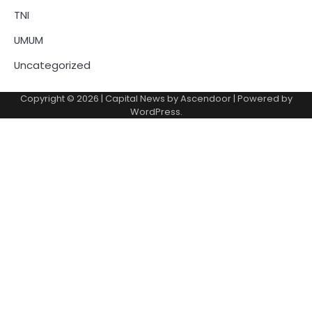
TNI
UMUM
Uncategorized
Copyright © 2026
| Capital News by
Ascendoor
| Powered by
WordPress
.