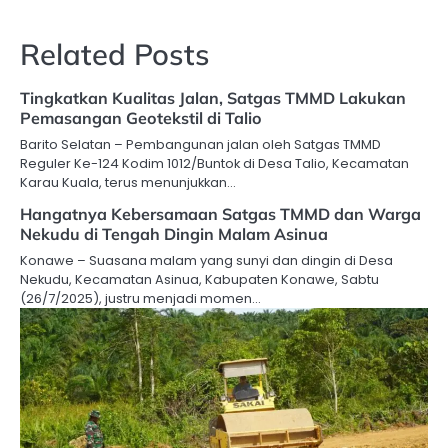
Related Posts
Tingkatkan Kualitas Jalan, Satgas TMMD Lakukan
Pemasangan Geotekstil di Talio
Barito Selatan – Pembangunan jalan oleh Satgas TMMD
Reguler Ke-124 Kodim 1012/Buntok di Desa Talio, Kecamatan
Karau Kuala, terus menunjukkan…
Hangatnya Kebersamaan Satgas TMMD dan Warga
Nekudu di Tengah Dingin Malam Asinua
Konawe – Suasana malam yang sunyi dan dingin di Desa
Nekudu, Kecamatan Asinua, Kabupaten Konawe, Sabtu
(26/7/2025), justru menjadi momen…