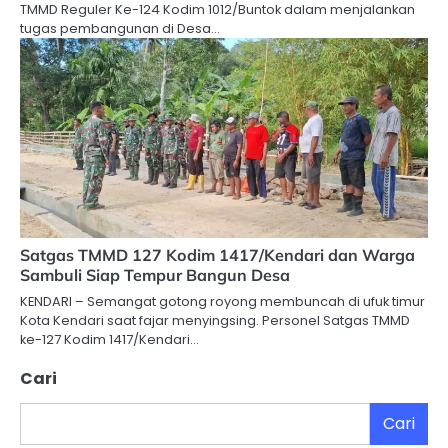
TMMD Reguler Ke-124 Kodim 1012/Buntok dalam menjalankan
tugas pembangunan di Desa…
Satgas TMMD 127 Kodim 1417/Kendari dan Warga
Sambuli Siap Tempur Bangun Desa
KENDARI – Semangat gotong royong membuncah di ufuk timur
Kota Kendari saat fajar menyingsing. Personel Satgas TMMD
ke-127 Kodim 1417/Kendari…
Cari
Cari