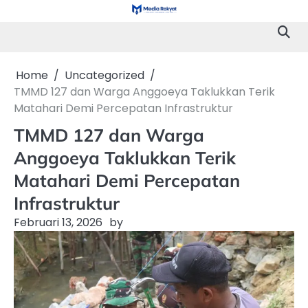
Skip
to
content
Home
Uncategorized
TMMD 127 dan Warga Anggoeya Taklukkan Terik
Matahari Demi Percepatan Infrastruktur
TMMD 127 dan Warga
Anggoeya Taklukkan Terik
Matahari Demi Percepatan
Infrastruktur
Februari 13, 2026
by