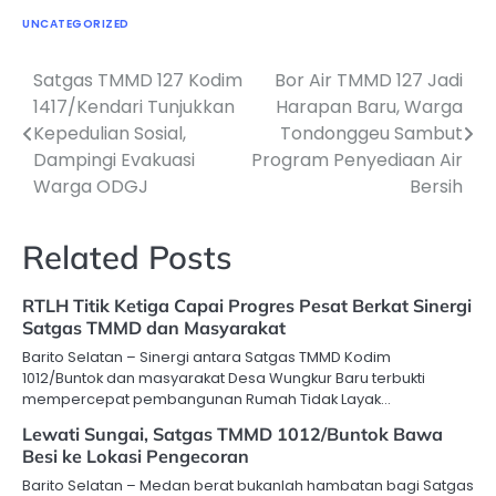
UNCATEGORIZED
Satgas TMMD 127 Kodim
Bor Air TMMD 127 Jadi
Navigasi
1417/Kendari Tunjukkan
Harapan Baru, Warga
pos
Kepedulian Sosial,
Tondonggeu Sambut
Dampingi Evakuasi
Program Penyediaan Air
Warga ODGJ
Bersih
Related Posts
RTLH Titik Ketiga Capai Progres Pesat Berkat Sinergi
Satgas TMMD dan Masyarakat
Barito Selatan – Sinergi antara Satgas TMMD Kodim
1012/Buntok dan masyarakat Desa Wungkur Baru terbukti
mempercepat pembangunan Rumah Tidak Layak…
Lewati Sungai, Satgas TMMD 1012/Buntok Bawa
Besi ke Lokasi Pengecoran
Barito Selatan – Medan berat bukanlah hambatan bagi Satgas