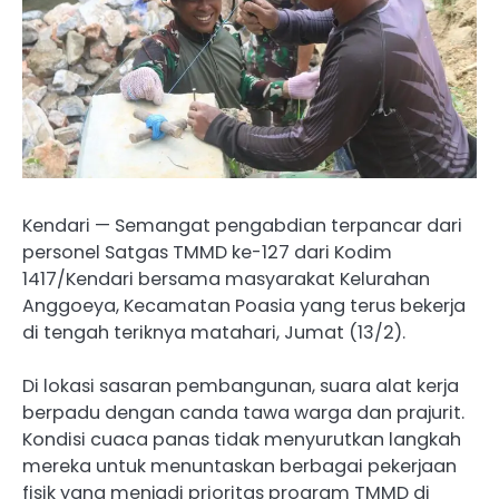
Kendari — Semangat pengabdian terpancar dari
personel Satgas TMMD ke-127 dari Kodim
1417/Kendari bersama masyarakat Kelurahan
Anggoeya, Kecamatan Poasia yang terus bekerja
di tengah teriknya matahari, Jumat (13/2).
Di lokasi sasaran pembangunan, suara alat kerja
berpadu dengan canda tawa warga dan prajurit.
Kondisi cuaca panas tidak menyurutkan langkah
mereka untuk menuntaskan berbagai pekerjaan
fisik yang menjadi prioritas program TMMD di