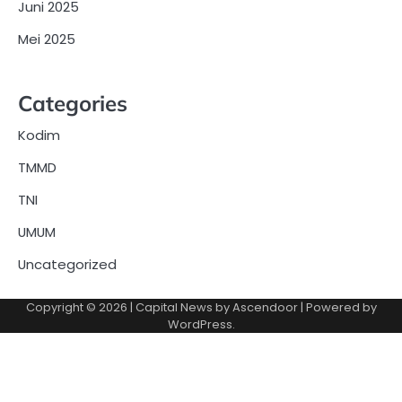
Juni 2025
Mei 2025
Categories
Kodim
TMMD
TNI
UMUM
Uncategorized
Copyright © 2026
| Capital News by
Ascendoor
| Powered by
WordPress
.