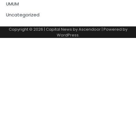
UMUM
Uncategorized
Copyright © 2026
| Capital News by
Ascendoor
| Powered by
WordPress
.