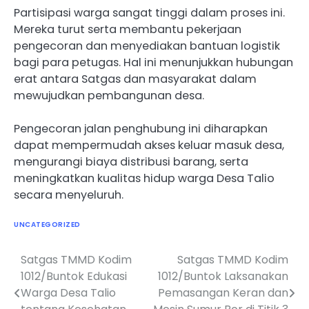
Partisipasi warga sangat tinggi dalam proses ini.
Mereka turut serta membantu pekerjaan
pengecoran dan menyediakan bantuan logistik
bagi para petugas. Hal ini menunjukkan hubungan
erat antara Satgas dan masyarakat dalam
mewujudkan pembangunan desa.
Pengecoran jalan penghubung ini diharapkan
dapat mempermudah akses keluar masuk desa,
mengurangi biaya distribusi barang, serta
meningkatkan kualitas hidup warga Desa Talio
secara menyeluruh.
UNCATEGORIZED
Satgas TMMD Kodim
Satgas TMMD Kodim
Navigasi
1012/Buntok Edukasi
1012/Buntok Laksanakan
pos
Warga Desa Talio
Pemasangan Keran dan