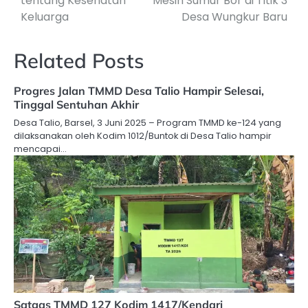
tentang Kesehatan
Mesin Sumur Bor di Titik 3
Keluarga
Desa Wungkur Baru
Related Posts
Progres Jalan TMMD Desa Talio Hampir Selesai,
Tinggal Sentuhan Akhir
Desa Talio, Barsel, 3 Juni 2025 – Program TMMD ke-124 yang
dilaksanakan oleh Kodim 1012/Buntok di Desa Talio hampir
mencapai…
Satgas TMMD 127 Kodim 1417/Kendari