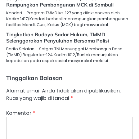
Rampungkan Pembangunan MCK di Sambuli
Kendari – Program TMMD ke-127 yang dilaksanakan oleh
Kodim 1417/Kendari berhasil merampungkan pembangunan
fasilitas Mandi, Cuci, Kakus (MCK) bagi masyarakat…
Tingkatkan Budaya Sadar Hukum, TMMD
Selenggarakan Penyuluhan Bersama Polisi
Barito Selatan – Satgas TNI Manunggal Membangun Desa
(TMMD) Reguler ke-124 Kodim 1012/Buntok menunjukkan
kepedulian pada aspek sosial masyarakat melalui…
Tinggalkan Balasan
Alamat email Anda tidak akan dipublikasikan.
Ruas yang wajib ditandai
*
Komentar
*