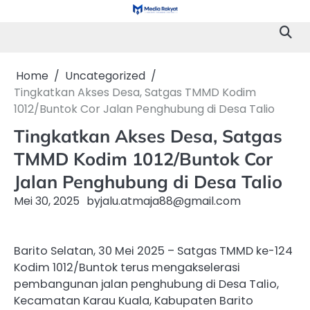
Skip
to
content
Home
Uncategorized
Tingkatkan Akses Desa, Satgas TMMD Kodim
1012/Buntok Cor Jalan Penghubung di Desa Talio
Tingkatkan Akses Desa, Satgas
TMMD Kodim 1012/Buntok Cor
Jalan Penghubung di Desa Talio
Mei 30, 2025
by
jalu.atmaja88@gmail.com
Barito Selatan, 30 Mei 2025 – Satgas TMMD ke-124
Kodim 1012/Buntok terus mengakselerasi
pembangunan jalan penghubung di Desa Talio,
Kecamatan Karau Kuala, Kabupaten Barito