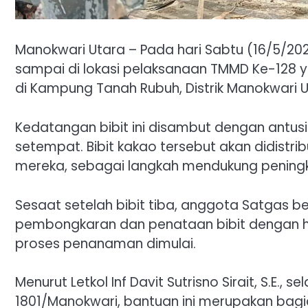
Manokwari Utara – Pada hari Sabtu (16/5/2026
sampai di lokasi pelaksanaan TMMD Ke-128 
di Kampung Tanah Rubuh, Distrik Manokwari U
Kedatangan bibit ini disambut dengan antu
setempat. Bibit kakao tersebut akan didistr
mereka, sebagai langkah mendukung peningkat
Sesaat setelah bibit tiba, anggota Satgas
pembongkaran dan penataan bibit dengan hati
proses penanaman dimulai.
Menurut Letkol Inf Davit Sutrisno Sirait, S.E.
1801/Manokwari, bantuan ini merupakan bagi