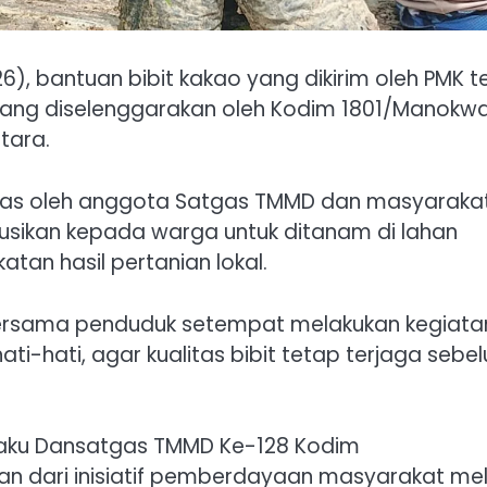
), bantuan bibit kakao yang dikirim oleh PMK t
yang diselenggarakan oleh Kodim 1801/Manokwa
tara.
sias oleh anggota Satgas TMMD dan masyaraka
ibusikan kepada warga untuk ditanam di lahan
an hasil pertanian lokal.
 bersama penduduk setempat melakukan kegiata
-hati, agar kualitas bibit tetap terjaga sebe
, selaku Dansatgas TMMD Ke-128 Kodim
an dari inisiatif pemberdayaan masyarakat mel