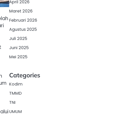
April 2026
Maret 2026
elah
Februari 2026
ri
Agustus 2025
Juli 2025
t
Juni 2025
Mei 2025
Categories
n
lum
Kodim
TMMD
TNI
alui
UMUM