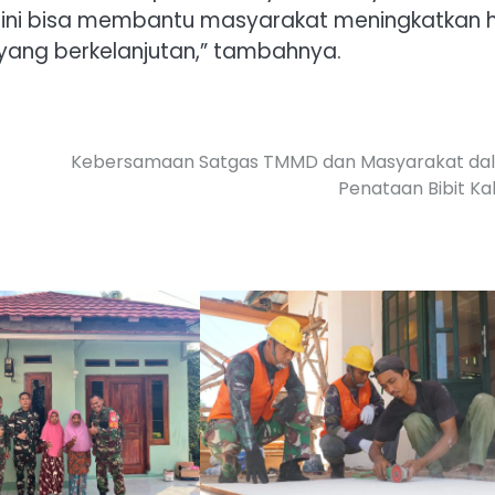
o ini bisa membantu masyarakat meningkatkan h
ang berkelanjutan,” tambahnya.
Kebersamaan Satgas TMMD dan Masyarakat da
Penataan Bibit K