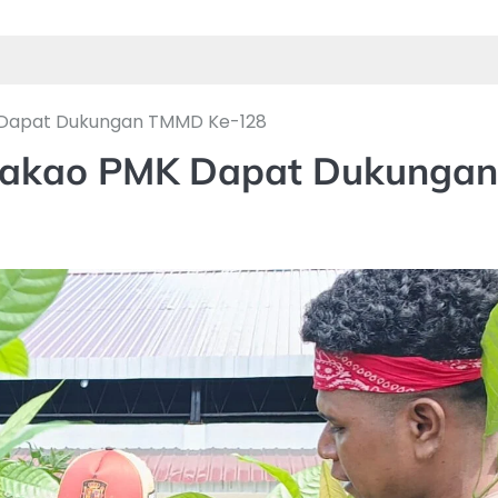
MK Dapat Dukungan TMMD Ke-128
t Kakao PMK Dapat Dukungan