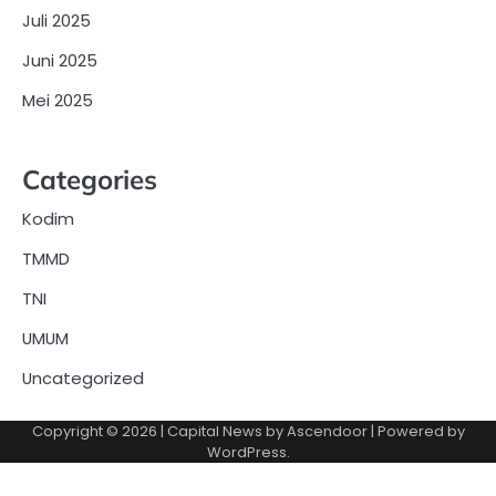
Juli 2025
Juni 2025
Mei 2025
Categories
Kodim
TMMD
TNI
UMUM
Uncategorized
Copyright © 2026
| Capital News by
Ascendoor
| Powered by
WordPress
.