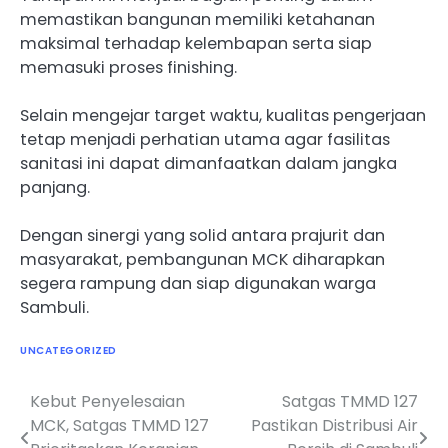
memastikan bangunan memiliki ketahanan
maksimal terhadap kelembapan serta siap
memasuki proses finishing.
Selain mengejar target waktu, kualitas pengerjaan
tetap menjadi perhatian utama agar fasilitas
sanitasi ini dapat dimanfaatkan dalam jangka
panjang.
Dengan sinergi yang solid antara prajurit dan
masyarakat, pembangunan MCK diharapkan
segera rampung dan siap digunakan warga
Sambuli.
UNCATEGORIZED
Kebut Penyelesaian
Satgas TMMD 127
Navigasi
MCK, Satgas TMMD 127
Pastikan Distribusi Air
pos