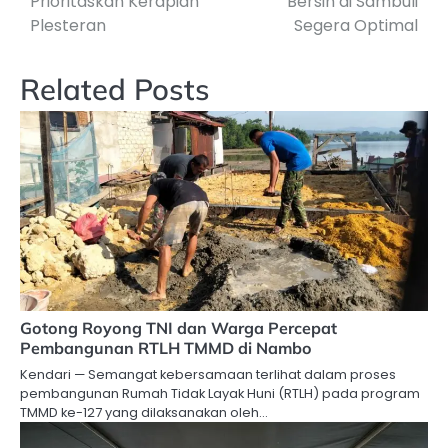
Prioritaskan Kerapian
Bersih di Sambuli
Plesteran
Segera Optimal
Related Posts
Gotong Royong TNI dan Warga Percepat
Pembangunan RTLH TMMD di Nambo
Kendari — Semangat kebersamaan terlihat dalam proses
pembangunan Rumah Tidak Layak Huni (RTLH) pada program
TMMD ke-127 yang dilaksanakan oleh…