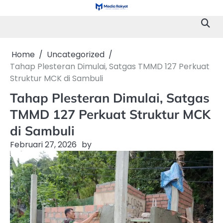
Skip
to
content
Home
Uncategorized
Tahap Plesteran Dimulai, Satgas TMMD 127 Perkuat
Struktur MCK di Sambuli
Tahap Plesteran Dimulai, Satgas
TMMD 127 Perkuat Struktur MCK
di Sambuli
Februari 27, 2026
by