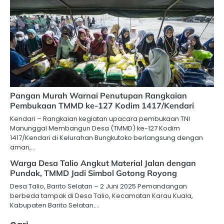
Pangan Murah Warnai Penutupan Rangkaian
Pembukaan TMMD ke-127 Kodim 1417/Kendari
Kendari – Rangkaian kegiatan upacara pembukaan TNI
Manunggal Membangun Desa (TMMD) ke-127 Kodim
1417/Kendari di Kelurahan Bungkutoko berlangsung dengan
aman,…
Warga Desa Talio Angkut Material Jalan dengan
Pundak, TMMD Jadi Simbol Gotong Royong
Desa Talio, Barito Selatan – 2 Juni 2025 Pemandangan
berbeda tampak di Desa Talio, Kecamatan Karau Kuala,
Kabupaten Barito Selatan.…