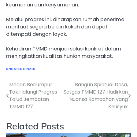
keamanan dan kenyamanan.
Melalui progres ini, diharapkan rumah penerima
manfaat segera berdiri kokoh dan dapat
ditempati dengan layak.
Kehadiran TMMD menjadi solusi konkret dalam
meningkatkan kualitas hunian masyarakat.
UNCATEGORIZED
Medan Berlumpur
Bangun Spiritual Desa,
Navigasi
Tak Halangi Progres
Satgas TMMD 127 Hadirkan
pos
Talud Jembatan
Nuansa Ramadhan yang
TMMD 127
Khusyuk
Related Posts