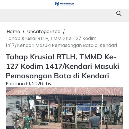
Skip
to
content
Home
Uncategorized
Tahap Krusial RTLH, TMMD Ke-127 Kodim
1417/Kendari Masuki Pemasangan Bata di Kendari
Tahap Krusial RTLH, TMMD Ke-
127 Kodim 1417/Kendari Masuki
Pemasangan Bata di Kendari
Februari 19, 2026
by