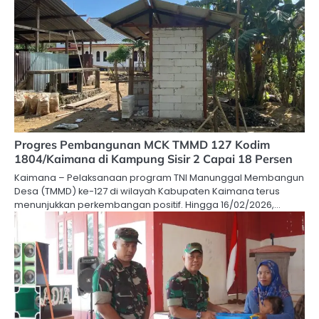
Progres Pembangunan MCK TMMD 127 Kodim
1804/Kaimana di Kampung Sisir 2 Capai 18 Persen
Kaimana – Pelaksanaan program TNI Manunggal Membangun
Desa (TMMD) ke-127 di wilayah Kabupaten Kaimana terus
menunjukkan perkembangan positif. Hingga 16/02/2026,…