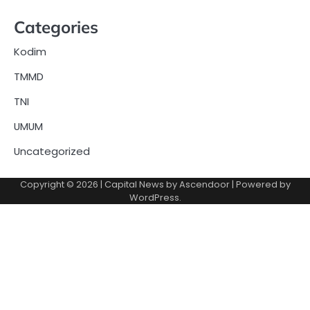
Categories
Kodim
TMMD
TNI
UMUM
Uncategorized
Copyright © 2026
| Capital News by
Ascendoor
| Powered by
WordPress
.