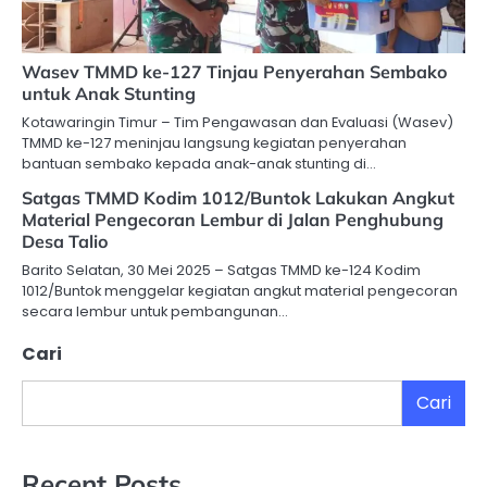
Wasev TMMD ke-127 Tinjau Penyerahan Sembako
untuk Anak Stunting
Kotawaringin Timur – Tim Pengawasan dan Evaluasi (Wasev)
TMMD ke-127 meninjau langsung kegiatan penyerahan
bantuan sembako kepada anak-anak stunting di…
Satgas TMMD Kodim 1012/Buntok Lakukan Angkut
Material Pengecoran Lembur di Jalan Penghubung
Desa Talio
Barito Selatan, 30 Mei 2025 – Satgas TMMD ke-124 Kodim
1012/Buntok menggelar kegiatan angkut material pengecoran
secara lembur untuk pembangunan…
Cari
Cari
Recent Posts