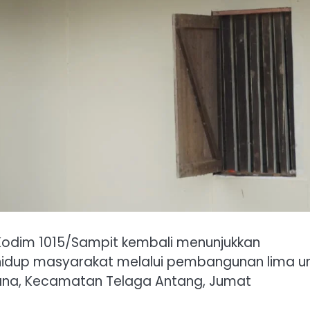
Kodim 1015/Sampit kembali menunjukkan
idup masyarakat melalui pembangunan lima un
Buana, Kecamatan Telaga Antang, Jumat