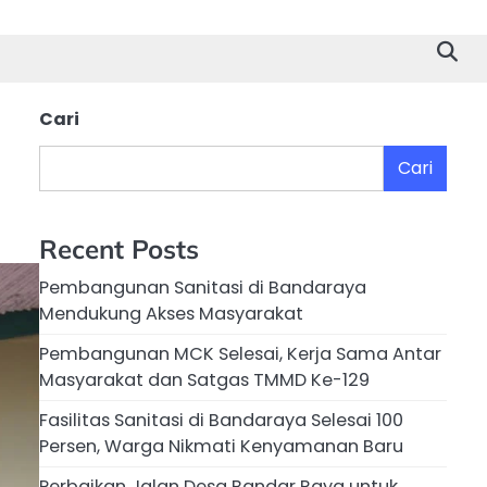
Cari
Cari
Recent Posts
Pembangunan Sanitasi di Bandaraya
Mendukung Akses Masyarakat
Pembangunan MCK Selesai, Kerja Sama Antar
Masyarakat dan Satgas TMMD Ke-129
Fasilitas Sanitasi di Bandaraya Selesai 100
Persen, Warga Nikmati Kenyamanan Baru
Perbaikan Jalan Desa Bandar Raya untuk