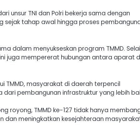
ari unsur TNI dan Polri bekerja sama dengan
g sejak tahap awal hingga proses pembangun
tama dalam menyukseskan program TMMD. Sela
 ini juga mempererat hubungan antara aparat 
ui TMMD, masyarakat di daerah terpencil
ari pembangunan infrastruktur yang lebih bai
ng royong, TMMD ke-127 tidak hanya memban
n dan meningkatkan kesejahteraan masyaraka