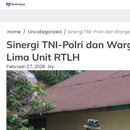
Skip
to
content
Home
Uncategorized
Sinergi TNI-Polri dan Warg
Sinergi TNI-Polri dan W
Lima Unit RTLH
Februari 27, 2026
by