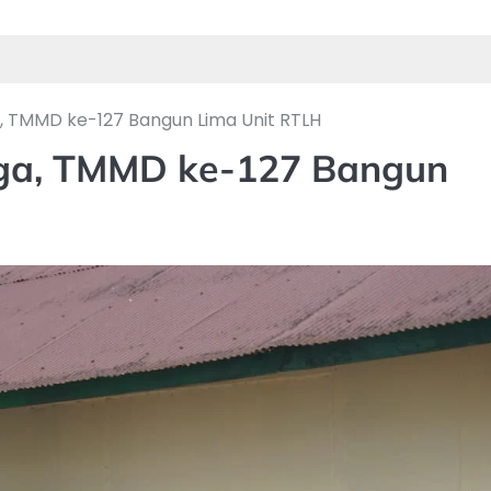
a, TMMD ke-127 Bangun Lima Unit RTLH
arga, TMMD ke-127 Bangun