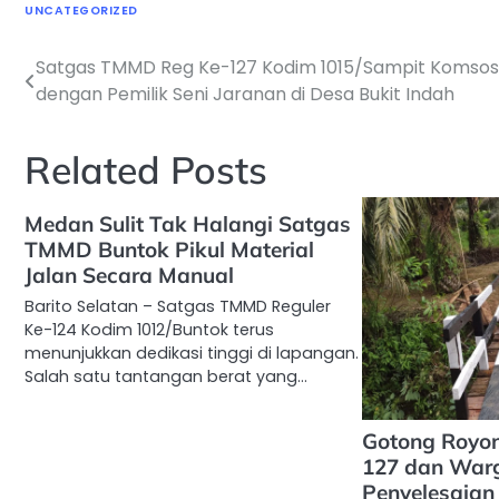
UNCATEGORIZED
Satgas TMMD Reg Ke-127 Kodim 1015/Sampit Komsos
Navigasi
dengan Pemilik Seni Jaranan di Desa Bukit Indah
pos
Related Posts
Medan Sulit Tak Halangi Satgas
TMMD Buntok Pikul Material
Jalan Secara Manual
Barito Selatan – Satgas TMMD Reguler
Ke-124 Kodim 1012/Buntok terus
menunjukkan dedikasi tinggi di lapangan.
Salah satu tantangan berat yang…
Gotong Royo
127 dan War
Penyelesaian