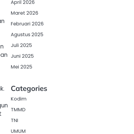
April 2026
Maret 2026
an
Februari 2026
Agustus 2025
Juli 2025
in
dan
Juni 2025
Mei 2025
Categories
k.
Kodim
gun
TMMD
t
TNI
UMUM