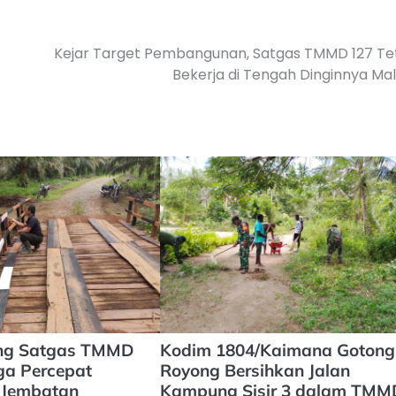
Kejar Target Pembangunan, Satgas TMMD 127 Te
Bekerja di Tengah Dinginnya M
ng Satgas TMMD
Kodim 1804/Kaimana Gotong
ga Percepat
Royong Bersihkan Jalan
 Jembatan
Kampung Sisir 3 dalam TMM