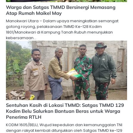
Warga dan Satgas TMMD Bersinergi Memasang
Atap Rumah Maikel May
Manokwari Utara – Dalam upaya meningkatkan semangat
gotong royong, pelaksanaan TMMD Ke-128 Kodim
1801/Manokwari di Kampung Tanah Rubuh menunjukkan
kebersamaan…
Sentuhan Kasih di Lokasi TMMD: Satgas TMMD 129
Kodim Belu Salurkan Bantuan Beras untuk Warga
Penerima RTLH
KODIM 1605/BELU, Wujud kepedulian dan kemanunggalan TNI
dengan rakyat kembali ditunjukkan oleh Satgas TMMD ke-129