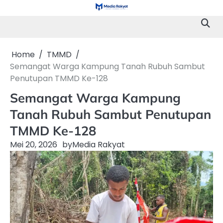
Skip
to
content
Home
TMMD
Semangat Warga Kampung Tanah Rubuh Sambut
Penutupan TMMD Ke-128
Semangat Warga Kampung
Tanah Rubuh Sambut Penutupan
TMMD Ke-128
Mei 20, 2026
by
Media Rakyat