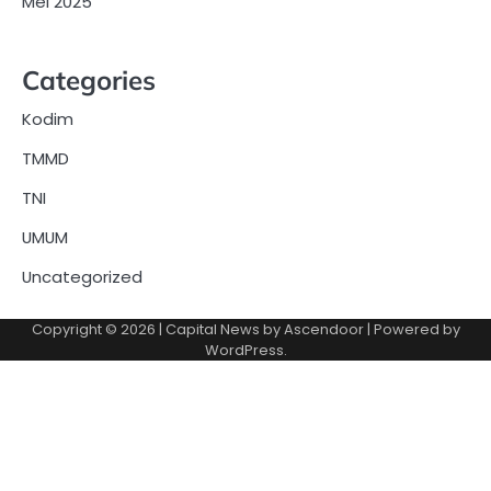
Mei 2025
Categories
Kodim
TMMD
TNI
UMUM
Uncategorized
Copyright © 2026
| Capital News by
Ascendoor
| Powered by
WordPress
.