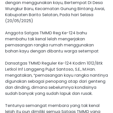
dengan menggunakan kayu, Bertempat Di Desa
Wungkur Baru, Kecamatan Gunung Bintang Awai,
Kabupaten Barito Selatan, Pada hari Selasa
(20/05/2025)
Anggota Satgas TMMD Reg Ke-124 bahu
membahu tak kenal lelah mengerjakan
pemasangan rangka rumah menggunakan
bahan kayu dengan dibantu warga setempat
Dansatgas TMMD Reguler Ke-124 Kodim 1012/Btk
Letkol Inf Langgeng Pujut Santoso, S.E., M.Han.
mengatakan, “pemasangan kayu rangka nantinya
digunakan sebagai penopang atap dari genteng
dan dinding, dimana sebelumnya kondisinya
sudah banyak yang sudah lapuk dan rusak.
Tentunya semangat membara yang tak kenal
lelah itu pun dimiliki semua Satgas TMMD yang