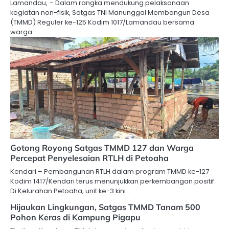
Lamandau, – Dalam rangka mendukung pelaksanaan
kegiatan non-fisik, Satgas TNI Manunggal Membangun Desa
(TMMD) Reguler ke-125 Kodim 1017/Lamandau bersama
warga…
Gotong Royong Satgas TMMD 127 dan Warga
Percepat Penyelesaian RTLH di Petoaha
Kendari – Pembangunan RTLH dalam program TMMD ke-127
Kodim 1417/Kendari terus menunjukkan perkembangan positif.
Di Kelurahan Petoaha, unit ke-3 kini…
Hijaukan Lingkungan, Satgas TMMD Tanam 500
Pohon Keras di Kampung Pigapu