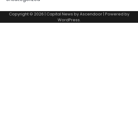
Copyright © 2026
| Capital News by
Ascendoor
| Powered by
WordPress
.