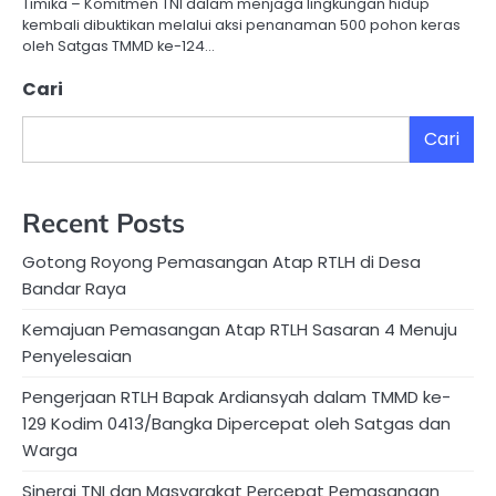
Timika – Komitmen TNI dalam menjaga lingkungan hidup
kembali dibuktikan melalui aksi penanaman 500 pohon keras
oleh Satgas TMMD ke-124…
Cari
Cari
Recent Posts
Gotong Royong Pemasangan Atap RTLH di Desa
Bandar Raya
Kemajuan Pemasangan Atap RTLH Sasaran 4 Menuju
Penyelesaian
Pengerjaan RTLH Bapak Ardiansyah dalam TMMD ke-
129 Kodim 0413/Bangka Dipercepat oleh Satgas dan
Warga
Sinergi TNI dan Masyarakat Percepat Pemasangan