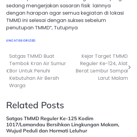
sedang mengerjakan sasaran fisik lainnya
dengan harapan agar semua kegiatan di lokasi
TMMD ini selesai dengan sukses sebelum
penutupan TMMD”, Tutupnya
UNCATEGORIZED
Satgas TMMD Buat
Kejar Target TMMD
Navigasi
Tembok Kran Air Sumur
Reguler Ke-124, Alat
pos
Bor Untuk Penuhi
Berat Lembur Sampai
Kebutuhan Air Bersih
Larut Malam
Warga
Related Posts
Satgas TMMD Reguler Ke-125 Kodim
1017/Lamandau Bersihkan Lingkungan Makam,
Wujud Peduli dan Hormati Leluhur