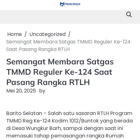
Skip
to
content
Home
Uncategorized
Semangat Membara Satgas TMMD Reguler Ke-124
Saat Pasang Rangka RTLH
Semangat Membara Satgas
TMMD Reguler Ke-124 Saat
Pasang Rangka RTLH
Mei 20, 2025
by
Barito Selatan – Salah satu sasaran RTLH Program
TMMD Reg Ke-124 Kodim 1012/Buntok yang berada
di Desa Wungkur Barh, sampai dengan saat ini
memasuki tahap pemasangan rangka Rumah