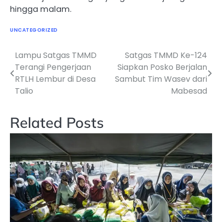
hingga malam.
UNCATEGORIZED
Lampu Satgas TMMD
Satgas TMMD Ke-124
Navigasi
Terangi Pengerjaan
Siapkan Posko Berjalan
pos
RTLH Lembur di Desa
Sambut Tim Wasev dari
Talio
Mabesad
Related Posts