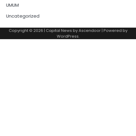
UMUM
Uncategorized
Copyright © 2026
| Capital News by
Ascendoor
| Powered by
WordPress
.