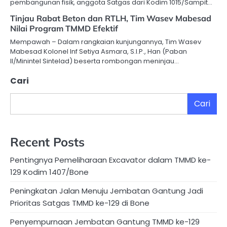
pembangunan fisik, anggota Satgas dari Kodim 1015/Sampit…
Tinjau Rabat Beton dan RTLH, Tim Wasev Mabesad
Nilai Program TMMD Efektif
Mempawah – Dalam rangkaian kunjungannya, Tim Wasev
Mabesad Kolonel Inf Setiya Asmara, S.I.P., Han (Paban
II/Minintel Sintelad) beserta rombongan meninjau…
Cari
Cari
Recent Posts
Pentingnya Pemeliharaan Excavator dalam TMMD ke-
129 Kodim 1407/Bone
Peningkatan Jalan Menuju Jembatan Gantung Jadi
Prioritas Satgas TMMD ke-129 di Bone
Penyempurnaan Jembatan Gantung TMMD ke-129