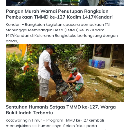
Pangan Murah Warnai Penutupan Rangkaian
Pembukaan TMMD ke-127 Kodim 1417/Kendari
Kendari – Rangkaian kegiatan upacara pembukaan TNI
Manunggal Membangun Desa (TMMD) ke-127 Kodim
1417/Kendari di Kelurahan Bungkutoko berlangsung dengan
aman,…
Sentuhan Humanis Satgas TMMD ke-127, Warga
Bukit Indah Terbantu
Kotawaringin Timur – Program TMMD ke-127 kembali
menunjukkan sisi humanisnya. Selain fokus pada