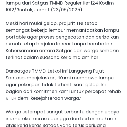
lampu dari Satgas TMMD Reguler Ke-124 Kodim
1012/Buntok, Jumat (23/05/2025).
Meski hari mulai gelap, prajurit TNI tetap
semangat bekerja lembur memanfaatkan lampu
portable agar proses pengecatan dan perbaikan
rumah tetap berjalan lancar tanpa hambatan.
Kebersamaan antara Satgas dan warga semakin
terlihat dalam suasana kerja malam hari.
Dansatgas TMMD, Letkol Inf Langgeng Pujut
Santoso, menjelaskan, “Kami membawa lampu
agar pekerjaan tidak terhenti saat gelap. Ini
bagian dari komitmen kami untuk percepat rehab
RTLH demi kesejahteraan warga.”
Warga setempat sangat terbantu dengan upaya
ini, mereka merasa bangga dan berterima kasih
atas kerja keras Satgas yang terus berjuang