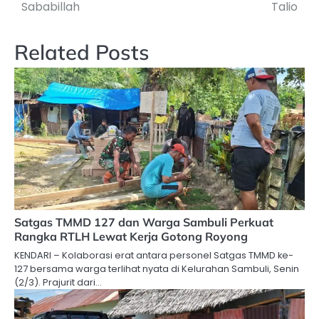
Sababillah
Talio
Related Posts
Satgas TMMD 127 dan Warga Sambuli Perkuat
Rangka RTLH Lewat Kerja Gotong Royong
KENDARI – Kolaborasi erat antara personel Satgas TMMD ke-
127 bersama warga terlihat nyata di Kelurahan Sambuli, Senin
(2/3). Prajurit dari…