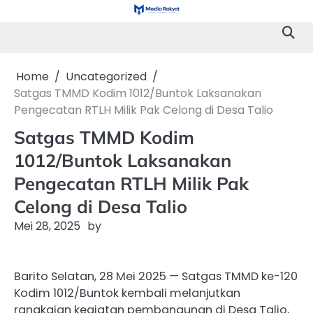
Skip
to
content
Home
Uncategorized
Satgas TMMD Kodim 1012/Buntok Laksanakan
Pengecatan RTLH Milik Pak Celong di Desa Talio
Satgas TMMD Kodim
1012/Buntok Laksanakan
Pengecatan RTLH Milik Pak
Celong di Desa Talio
Mei 28, 2025
by
Barito Selatan, 28 Mei 2025 — Satgas TMMD ke-120
Kodim 1012/Buntok kembali melanjutkan
rangkaian kegiatan pembangunan di Desa Talio,