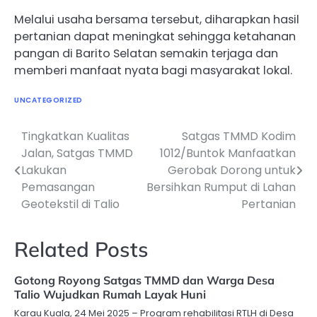
Melalui usaha bersama tersebut, diharapkan hasil
pertanian dapat meningkat sehingga ketahanan
pangan di Barito Selatan semakin terjaga dan
memberi manfaat nyata bagi masyarakat lokal.
UNCATEGORIZED
Tingkatkan Kualitas
Satgas TMMD Kodim
Navigasi
Jalan, Satgas TMMD
1012/Buntok Manfaatkan
pos
Lakukan
Gerobak Dorong untuk
Pemasangan
Bersihkan Rumput di Lahan
Geotekstil di Talio
Pertanian
Related Posts
Gotong Royong Satgas TMMD dan Warga Desa
Talio Wujudkan Rumah Layak Huni
Karau Kuala, 24 Mei 2025 – Program rehabilitasi RTLH di Desa