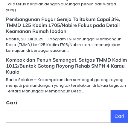
Talio terus berjalan dengan dukungan penuh dari warga
yang…
Pembangunan Pagar Gereja Talitakum Capai 3%,
TMMD 125 Kodim 1705/Nabire Fokus pada Detail
Keamanan Rumah Ibadah
Nabire, 28 Juli 2025 — Program TNI Manunggal Membangun
Desa (TMMD) ke-125 Kodim 1705/Nabire terus menunjukkan
kemajuan di berbagai sasaran…
Kompak dan Penuh Semangat, Satgas TMMD Kodim
1012/Buntok Gotong Royong Rehab SMPN 4 Karau
Kuala
Barito Selatan – Kekompakan dan semangat gotong royong
menjadi pemandangan yang tak terelakkan di lokasi kegiatan
Tentara Manunggal Membangun Desa…
Cari
Cari