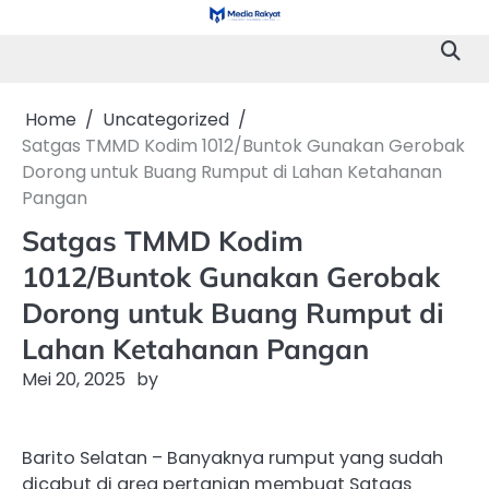
Skip
to
content
Home
Uncategorized
Satgas TMMD Kodim 1012/Buntok Gunakan Gerobak
Dorong untuk Buang Rumput di Lahan Ketahanan
Pangan
Satgas TMMD Kodim
1012/Buntok Gunakan Gerobak
Dorong untuk Buang Rumput di
Lahan Ketahanan Pangan
Mei 20, 2025
by
Barito Selatan – Banyaknya rumput yang sudah
dicabut di area pertanian membuat Satgas