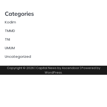
Categories
Kodim
TMMD
TNI
UMUM
Uncategorized
Copyright © 2026
| Capital News by
Ascendoor
| Powered by
WordPress
.