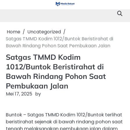
Skip
to
content
Home
Uncategorized
Satgas TMMD Kodim 1012/Buntok Beristirahat di
Bawah Rindang Pohon Saat Pembukaan Jalan
Satgas TMMD Kodim
1012/Buntok Beristirahat di
Bawah Rindang Pohon Saat
Pembukaan Jalan
Mei 17, 2025
by
Buntok – Satgas TMMD Kodim 1012/Buntok terlihat
beristirahat sejenak di bawah rindang pohon saat
tengah melaksanakan pembukaan jalan dalam