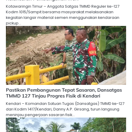
Kotawaringin Timur – Anggota Satgas TMMD Reguler ke-127
Kodim 1015/Sampit bersama masyarakat melaksanakan
kegiatan langsir material semen menggunakan kendaraan
pickup…
Pastikan Pembangunan Tepat Sasaran, Dansatgas
TMMD 127 Tinjau Progres Fisik di Kendari
Kendari – Komandan Satuan Tugas (Dansatgas) TMMD ke-127
dari Kodim 1417/Kendari, Danny A.P. Girsang, turun langsung
meninjau pengerjaan sasaran fisik…