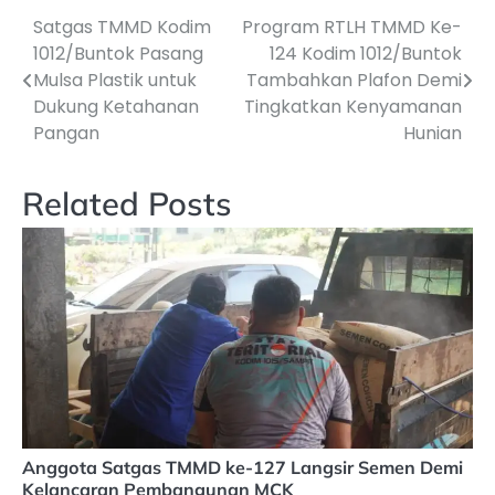
Satgas TMMD Kodim
Program RTLH TMMD Ke-
Navigasi
1012/Buntok Pasang
124 Kodim 1012/Buntok
pos
Mulsa Plastik untuk
Tambahkan Plafon Demi
Dukung Ketahanan
Tingkatkan Kenyamanan
Pangan
Hunian
Related Posts
Anggota Satgas TMMD ke-127 Langsir Semen Demi
Kelancaran Pembangunan MCK