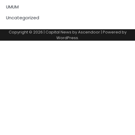
UMUM
Uncategorized
Copyright © 2026
| Capital News by
Ascendoor
| Powered by
WordPress
.